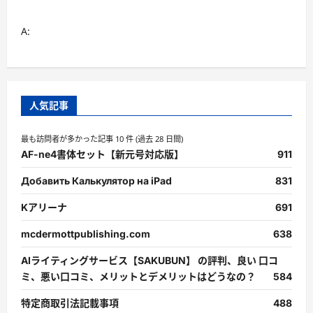
A:
人気記事
最も訪問者が多かった記事 10 件 (過去 28 日間)
AF-ne4書体セット【新元号対応版】
911
Добавить Калькулятор на iPad
831
Kアリーナ
691
mcdermottpublishing.com
638
AIライティングサービス【SAKUBUN】 の評判、良い 口コ
ミ、悪い口コミ、メリットとデメリットはどうなの？
584
特定商取引法記載事項
488