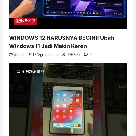
生活・ライフ
WINDOWS 12 HARUSNYA BEGINI! Ubah
Windows 11 Jadi Makin Keren
pikakichi2015@gmail.com
1時間前
0
1 分読み取り