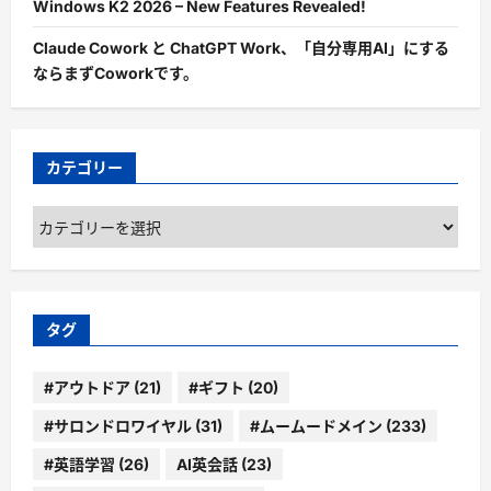
Windows K2 2026 – New Features Revealed!
Claude Cowork と ChatGPT Work、「自分専用AI」にする
ならまずCoworkです。
カテゴリー
カ
テ
ゴ
リ
ー
タグ
#アウトドア
(21)
#ギフト
(20)
#サロンドロワイヤル
(31)
#ムームードメイン
(233)
#英語学習
(26)
AI英会話
(23)