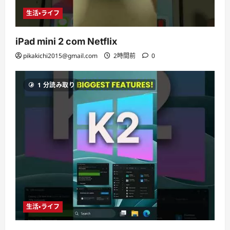
生活・ライフ
iPad mini 2 com Netflix
pikakichi2015@gmail.com
2時間前
0
1 分読み取り
生活・ライフ