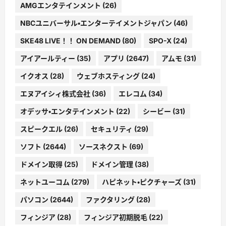
AMGエンタテインメント
(26)
NBCユニバーサル・エンターテイメントジャパン
(46)
SKE48 LIVE！！ ON DEMAND
(80)
SPO-X
(24)
アイアールティー
(35)
アプリ
(2647)
アムモ
(31)
イクオス
(28)
ウェブホスティング
(24)
エヌアイシィ株式会社
(36)
エレコム
(34)
オデッサ・エンタテインメント
(22)
シービー
(31)
スピークエル
(26)
セキュリティ
(29)
ソフト
(2644)
ソースネクスト
(69)
ドメイン取得
(25)
ドメイン管理
(38)
ネットユーコム
(279)
ハピネット・ピクチャーズ
(31)
パソコン
(2644)
ファクタリング
(28)
フィンジア
(28)
フィンジア初期脱毛
(22)