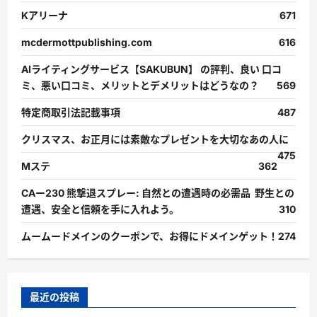
Kアリーナ
671
mcdermottpublishing.com
616
AIライティングサービス【SAKUBUN】 の評判、良い 口コ
ミ、悪い口コミ、メリットとデメリットはどうなの？
569
特定商取引法記載事項
487
クリスマス、お正月には素敵なプレゼントを大切なあの人に
475
Mステ
362
CAー230 熊撃退スプレー: 自然との遭遇時の必需品 野生との
遭遇、安全と信頼を手に入れよう。
310
ムームードメインのクーポンで、お得にドメインゲット！
274
最近の投稿