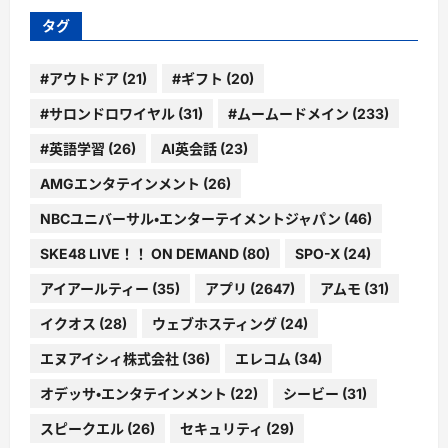
ー
タグ
#アウトドア
(21)
#ギフト
(20)
#サロンドロワイヤル
(31)
#ムームードメイン
(233)
#英語学習
(26)
AI英会話
(23)
AMGエンタテインメント
(26)
NBCユニバーサル・エンターテイメントジャパン
(46)
SKE48 LIVE！！ ON DEMAND
(80)
SPO-X
(24)
アイアールティー
(35)
アプリ
(2647)
アムモ
(31)
イクオス
(28)
ウェブホスティング
(24)
エヌアイシィ株式会社
(36)
エレコム
(34)
オデッサ・エンタテインメント
(22)
シービー
(31)
スピークエル
(26)
セキュリティ
(29)