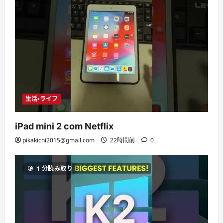
生活・ライフ
iPad mini 2 com Netflix
pikakichi2015@gmail.com
22時間前
0
1 分読み取り