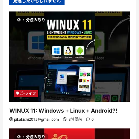
見逃したかもしれません
1 分読み取り
生活・ライフ
WINUX 11: Windows + Linux + Android?!
pikakichi2015@gmail.com
8時間前
0
1 分読み取り