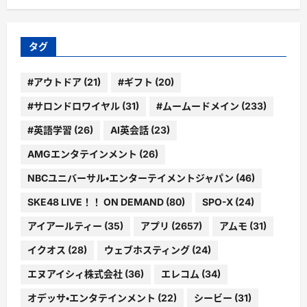
ゴ
リ
ー
タグ
#アウトドア
(21)
#ギフト
(20)
#サロンドロワイヤル
(31)
#ムームードメイン
(233)
#英語学習
(26)
AI英会話
(23)
AMGエンタテインメント
(26)
NBCユニバーサル・エンターテイメントジャパン
(46)
SKE48 LIVE！！ ON DEMAND
(80)
SPO-X
(24)
アイアールティー
(35)
アプリ
(2657)
アムモ
(31)
イクオス
(28)
ウェブホスティング
(24)
エヌアイシィ株式会社
(36)
エレコム
(34)
オデッサ・エンタテインメント
(22)
シービー
(31)