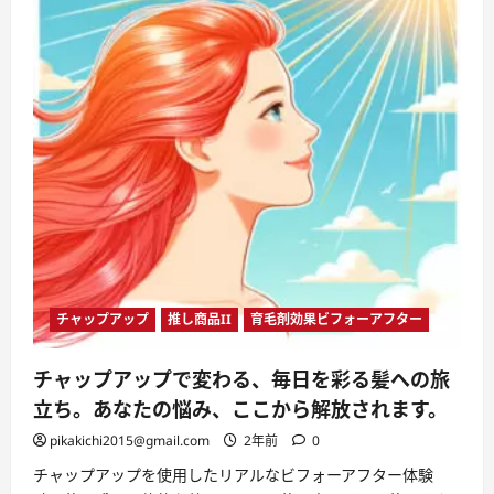
チャップアップ
推し商品II
育毛剤効果ビフォーアフター
チャップアップで変わる、毎日を彩る髪への旅
立ち。あなたの悩み、ここから解放されます。
pikakichi2015@gmail.com
2年前
0
チャップアップを使用したリアルなビフォーアフター体験