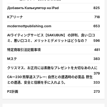
Добавить Калькулятор на iPad
825
Kアリーナ
718
mcdermottpublishing.com
653
AIライティングサービス【SAKUBUN】 の評判、良い 口コ
ミ、悪い口コミ、メリットとデメリットはどうなの？
596
特定商取引法記載事項
481
Mステ
383
クリスマス、お正月には素敵なプレゼントを大切なあの人に
379
CAー230 熊撃退スプレー: 自然との遭遇時の必需品 野生
との遭遇、安全と信頼を手に入れよう。
333
P2計画
273