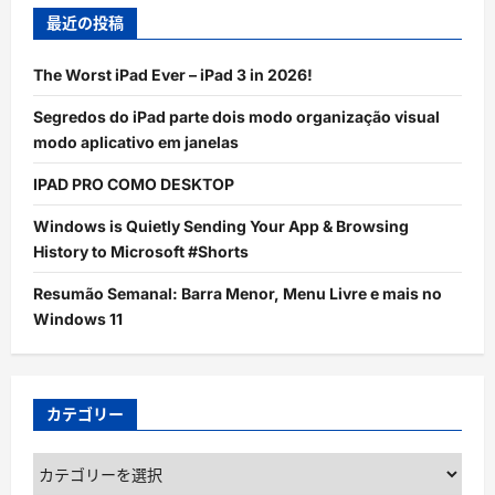
最近の投稿
The Worst iPad Ever – iPad 3 in 2026!
Segredos do iPad parte dois modo organização visual
modo aplicativo em janelas
IPAD PRO COMO DESKTOP
Windows is Quietly Sending Your App & Browsing
History to Microsoft #Shorts
Resumão Semanal: Barra Menor, Menu Livre e mais no
Windows 11
カテゴリー
カ
テ