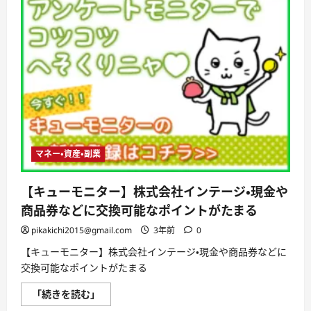
マネー・資産・副業
【キューモニター】株式会社インテージ・現金や
商品券などに交換可能なポイントがたまる
pikakichi2015@gmail.com
3年前
0
【キューモニター】株式会社インテージ・現金や商品券などに
交換可能なポイントがたまる
【キ
「続きを読む」
ュ