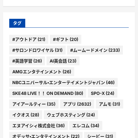
ゴ
リ
ー
タグ
#アウトドア
(21)
#ギフト
(20)
#サロンドロワイヤル
(31)
#ムームードメイン
(233)
#英語学習
(26)
AI英会話
(23)
AMGエンタテインメント
(26)
NBCユニバーサル・エンターテイメントジャパン
(46)
SKE48 LIVE！！ ON DEMAND
(80)
SPO-X
(24)
アイアールティー
(35)
アプリ
(2632)
アムモ
(31)
イクオス
(28)
ウェブホスティング
(24)
エヌアイシィ株式会社
(36)
エレコム
(34)
オデッサ・エンタテインメント
(22)
シービー
(31)