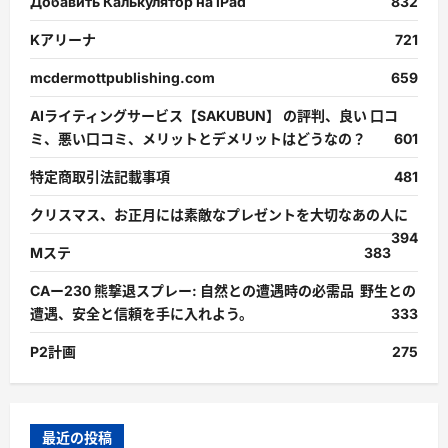
Добавить Калькулятор на iPad
832
Kアリーナ
721
mcdermottpublishing.com
659
AIライティングサービス【SAKUBUN】 の評判、良い 口コ
ミ、悪い口コミ、メリットとデメリットはどうなの？
601
特定商取引法記載事項
481
クリスマス、お正月には素敵なプレゼントを大切なあの人に
394
Mステ
383
CAー230 熊撃退スプレー: 自然との遭遇時の必需品 野生との
遭遇、安全と信頼を手に入れよう。
333
P2計画
275
最近の投稿