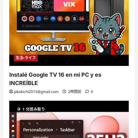
生活・ライフ
Instalé Google TV 16 en mi PC y es
INCREÍBLE
pikakichi2015@gmail.com
2時間前
0
1 分読み取り