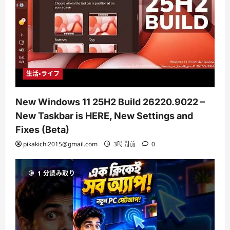
生活・ライフ
New Windows 11 25H2 Build 26220.9022 –
New Taskbar is HERE, New Settings and
Fixes (Beta)
pikakichi2015@gmail.com
3時間前
0
1 分読み取り