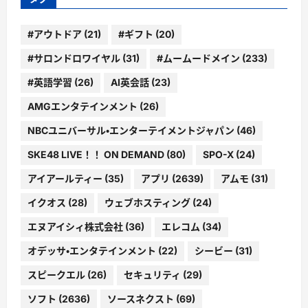
#アウトドア
(21)
#ギフト
(20)
#サロンドロワイヤル
(31)
#ムームードメイン
(233)
#英語学習
(26)
AI英会話
(23)
AMGエンタテインメント
(26)
NBCユニバーサル・エンターテイメントジャパン
(46)
SKE48 LIVE！！ ON DEMAND
(80)
SPO-X
(24)
アイアールティー
(35)
アプリ
(2639)
アムモ
(31)
イクオス
(28)
ウェブホスティング
(24)
エヌアイシィ株式会社
(36)
エレコム
(34)
オデッサ・エンタテインメント
(22)
シービー
(31)
スピークエル
(26)
セキュリティ
(29)
ソフト
(2636)
ソースネクスト
(69)