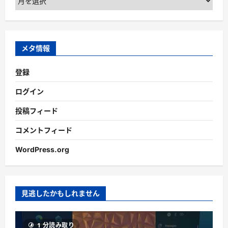
ー
カ
イ
ブ
メタ情報
登録
ログイン
投稿フィード
コメントフィード
WordPress.org
見逃したかもしれません
1 分読み取り