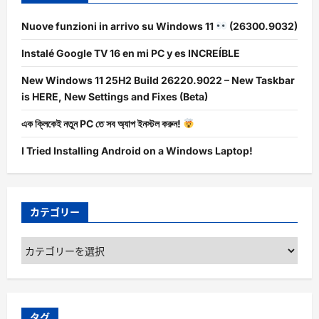
Nuove funzioni in arrivo su Windows 11
(26300.9032)
Instalé Google TV 16 en mi PC y es INCREÍBLE
New Windows 11 25H2 Build 26220.9022 – New Taskbar
is HERE, New Settings and Fixes (Beta)
এক ক্লিকেই নতুন PC তে সব অ্যাপ ইনস্টল করুন!
I Tried Installing Android on a Windows Laptop!
カテゴリー
カ
テ
ゴ
リ
ー
タグ