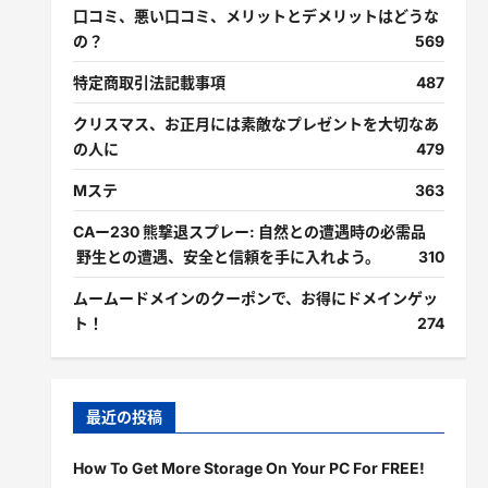
口コミ、悪い口コミ、メリットとデメリットはどうな
の？
569
特定商取引法記載事項
487
クリスマス、お正月には素敵なプレゼントを大切なあ
の人に
479
Mステ
363
CAー230 熊撃退スプレー: 自然との遭遇時の必需品
野生との遭遇、安全と信頼を手に入れよう。
310
ムームードメインのクーポンで、お得にドメインゲッ
ト！
274
最近の投稿
How To Get More Storage On Your PC For FREE!