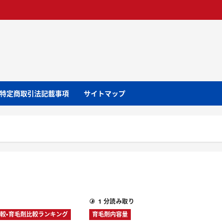
特定商取引法記載事項
サイトマップ
1 分読み取り
較・育毛剤比較ランキング
育毛剤内容量