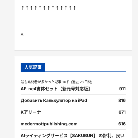
↑↑↑↑↑↑↑↑↑↑↑↑↑
A:
人気記事
最も訪問者が多かった記事 10 件 (過去 28 日間)
AF-ne4書体セット【新元号対応版】
911
Добавить Калькулятор на iPad
816
Kアリーナ
671
mcdermottpublishing.com
616
AIライティングサービス【SAKUBUN】 の評判、良い