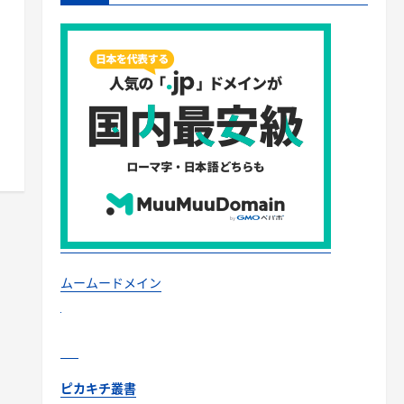
ムームードメイン
ピカキチ叢書