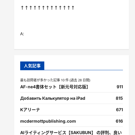
↑↑↑↑↑↑↑↑↑↑↑↑↑
A:
人気記事
最も訪問者が多かった記事 10 件 (過去 28 日間)
AF-ne4書体セット【新元号対応版】
911
Добавить Калькулятор на iPad
815
Kアリーナ
671
mcdermottpublishing.com
616
AIライティングサービス【SAKUBUN】 の評判、良い