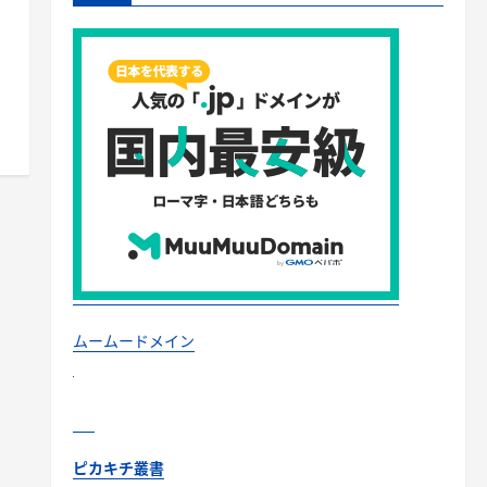
ムームードメイン
ピカキチ叢書