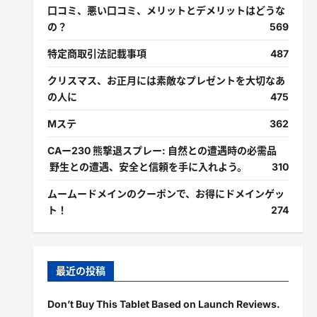
口コミ、悪い口コミ、メリットとデメリットはどうな
の？
569
特定商取引法記載事項
487
クリスマス、お正月には素敵なプレゼントを大切なあ
の人に
475
Mステ
362
CAー230 熊撃退スプレー: 自然との遭遇時の必需品
野生との遭遇、安全と信頼を手に入れよう。
310
ムームードメインのクーポンで、お得にドメインゲッ
ト！
274
最近の投稿
Don’t Buy This Tablet Based on Launch Reviews.