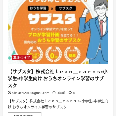
生活・ライフ
【サブスタ】株式会社ｌｅａｎ＿ｅａｒｎｓ・小
学生・中学生向け おうちオンライン学習のサブ
スク
pikakichi2015@gmail.com
3年前
0
【サブスタ】株式会社ｌｅａｎ＿ｅａｒｎｓ・小学生・中学生向
け おうちオンライン学習のサブスク