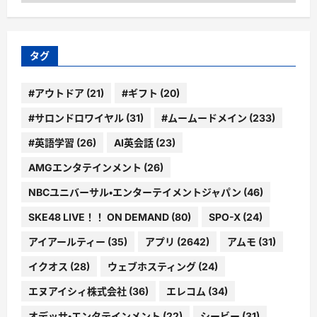
ゴ
リ
ー
タグ
#アウトドア
(21)
#ギフト
(20)
#サロンドロワイヤル
(31)
#ムームードメイン
(233)
#英語学習
(26)
AI英会話
(23)
AMGエンタテインメント
(26)
NBCユニバーサル・エンターテイメントジャパン
(46)
SKE48 LIVE！！ ON DEMAND
(80)
SPO-X
(24)
アイアールティー
(35)
アプリ
(2642)
アムモ
(31)
イクオス
(28)
ウェブホスティング
(24)
エヌアイシィ株式会社
(36)
エレコム
(34)
オデッサ・エンタテインメント
(22)
シービー
(31)