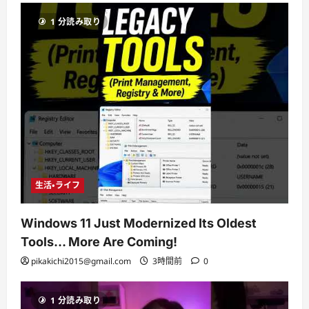
1 分読み取り
生活・ライフ
Windows 11 Just Modernized Its Oldest
Tools… More Are Coming!
pikakichi2015@gmail.com
3時間前
0
1 分読み取り