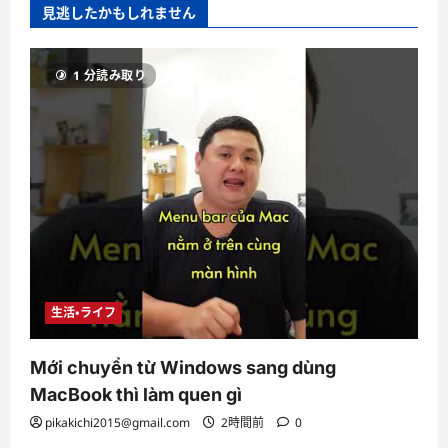
見逃したかもしれません
1 分読み取り
生活・ライフ
Mới chuyển từ Windows sang dùng
MacBook thì làm quen gì
pikakichi2015@gmail.com
2時間前
0