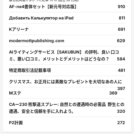
AF-ne4書体セット【新元号対応版】
910
Добавить Калькулятор на iPad
811
Kアリーナ
691
mcdermottpublishing.com
629
AIライティングサービス【SAKUBUN】 の評判、良い 口コ
ミ、悪い口コミ、メリットとデメリットはどうなの？
584
特定商取引法記載事項
481
クリスマス、お正月には素敵なプレゼントを大切なあの人に
397
Mステ
369
CAー230 熊撃退スプレー: 自然との遭遇時の必需品 野生との
遭遇、安全と信頼を手に入れよう。
320
P2計画
272