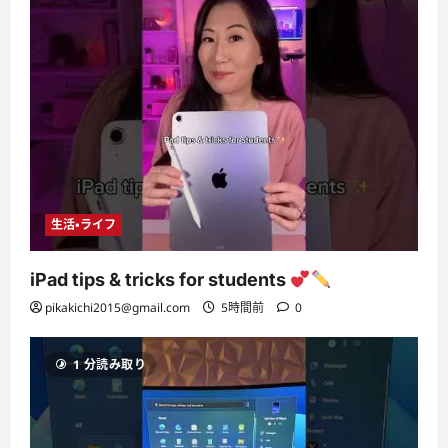
生活・ライフ
iPad tips & tricks for students
pikakichi2015@gmail.com
5時間前
0
1 分読み取り