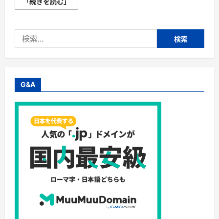
【サ
「続きを読む」
ブ
ス
タ】
株
検
式
会
索:
社
ｌ
ｅ
ａ
ｎ
＿
G&A
ｅ
ａ
ｒ
ｎ
ｓ・
小
学
生・
中
学
生
向
け
お
う
ち
オ
ン
ラ