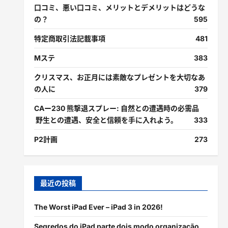
口コミ、悪い口コミ、メリットとデメリットはどうな
の？
595
特定商取引法記載事項
481
Mステ
383
クリスマス、お正月には素敵なプレゼントを大切なあ
の人に
379
CAー230 熊撃退スプレー: 自然との遭遇時の必需品
野生との遭遇、安全と信頼を手に入れよう。
333
P2計画
273
最近の投稿
The Worst iPad Ever – iPad 3 in 2026!
Segredos do iPad parte dois modo organização