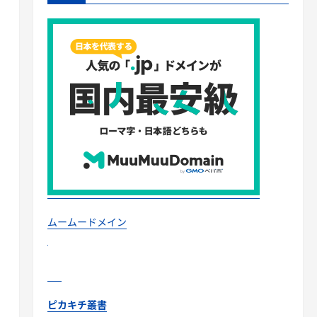
ムームードメイン
ピカキチ叢書