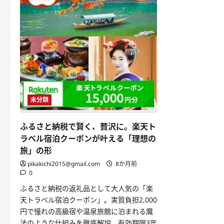
未分類
ふるさと納税で賢く、贅沢に。楽天ト
ラベル宿泊クーポンが叶える「理想の
旅」の形
pikakichi2015@gmail.com
8か月前
0
ふるさと納税の返礼品として大人気の「楽
天トラベル宿泊クーポン」。実質負担2,000
円で憧れの高級宿や温泉旅館に泊まれる魔
法のような仕組みを徹底解説。有効期限3年