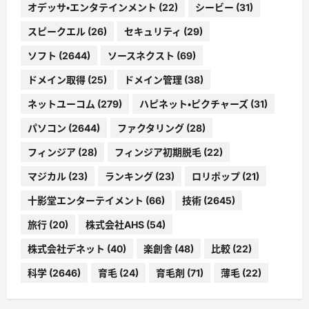
オデッサ・エンタテインメント
(22)
シービー
(31)
スピークエル
(26)
セキュリティ
(29)
ソフト
(2644)
ソースネクスト
(69)
ドメイン取得
(25)
ドメイン管理
(38)
ネットユーコム
(279)
ハピネット・ピクチャーズ
(31)
パソコン
(2644)
ファクタリング
(28)
フィンジア
(28)
フィンジア初期脱毛
(22)
マジカル
(23)
ランキング
(23)
ロリポップ
(21)
十影堂エンターテイメント
(66)
技術
(2645)
旅行
(20)
株式会社AHS
(54)
株式会社デネット
(40)
楽創舎
(48)
比較
(22)
科学
(2646)
育毛
(24)
育毛剤
(71)
薄毛
(22)