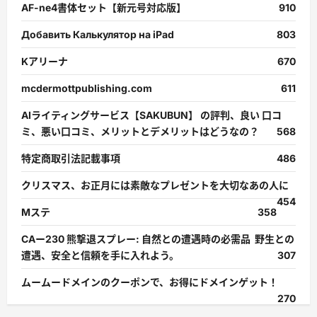
AF-ne4書体セット【新元号対応版】
910
Добавить Калькулятор на iPad
803
Kアリーナ
670
mcdermottpublishing.com
611
AIライティングサービス【SAKUBUN】 の評判、良い 口コ
ミ、悪い口コミ、メリットとデメリットはどうなの？
568
特定商取引法記載事項
486
クリスマス、お正月には素敵なプレゼントを大切なあの人に
454
Mステ
358
CAー230 熊撃退スプレー: 自然との遭遇時の必需品 野生との
遭遇、安全と信頼を手に入れよう。
307
ムームードメインのクーポンで、お得にドメインゲット！
270