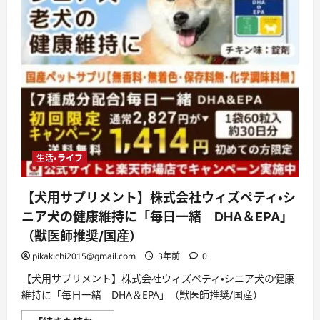
生活・ライフ
【犬用サプリメント】株式会社ウィズペティ・シ
ニア犬の健康維持に「毎日一緒 DHA＆EPA」
（獣医師推奨/国産）
pikakichi2015@gmail.com
3年前
0
【犬用サプリメント】株式会社ウィズペティ・シニア犬の健康
維持に「毎日一緒 DHA＆EPA」（獣医師推奨/国産）