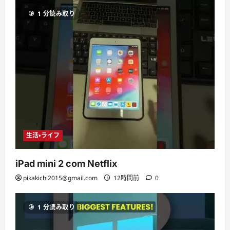
1 分読み取り
生活・ライフ
iPad mini 2 com Netflix
pikakichi2015@gmail.com
12時間前
0
1 分読み取り