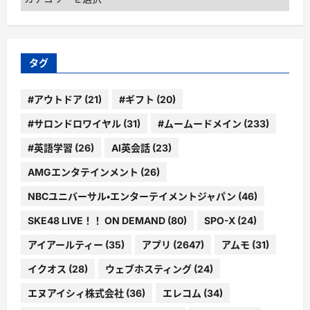
テ
ゴ
リ
ー
タグ
#アウトドア
(21)
#ギフト
(20)
#サロンドロワイヤル
(31)
#ムームードメイン
(233)
#英語学習
(26)
AI英会話
(23)
AMGエンタテインメント
(26)
NBCユニバーサル・エンターテイメントジャパン
(46)
SKE48 LIVE！！ ON DEMAND
(80)
SPO-X
(24)
アイアールティー
(35)
アプリ
(2647)
アムモ
(31)
イクオス
(28)
ウェブホスティング
(24)
エヌアイシィ株式会社
(36)
エレコム
(34)