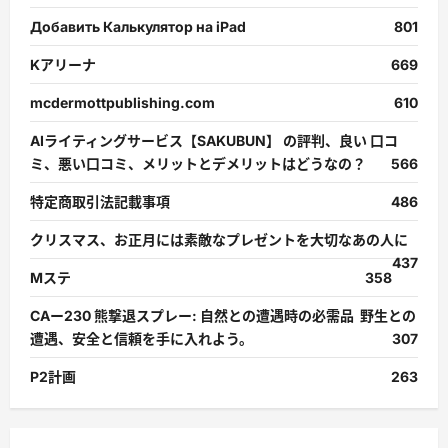
Добавить Калькулятор на iPad
801
Kアリーナ
669
mcdermottpublishing.com
610
AIライティングサービス【SAKUBUN】 の評判、良い 口コ
ミ、悪い口コミ、メリットとデメリットはどうなの？
566
特定商取引法記載事項
486
クリスマス、お正月には素敵なプレゼントを大切なあの人に
437
Mステ
358
CAー230 熊撃退スプレー: 自然との遭遇時の必需品 野生との
遭遇、安全と信頼を手に入れよう。
307
P2計画
263