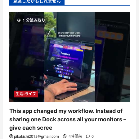
見逃したかもしれません
1 分読み取り
生活・ライフ
This app changed my workflow. Instead of
sharing one Dock across all your monitors –
give each scree
pikakichi2015@gmail.com
4時間前
0