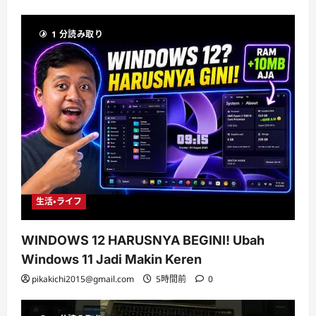
1 分読み取り
生活・ライフ
WINDOWS 12 HARUSNYA BEGINI! Ubah
Windows 11 Jadi Makin Keren
pikakichi2015@gmail.com
5時間前
0