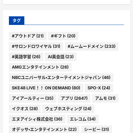
ゴ
リ
ー
タグ
#アウトドア
(21)
#ギフト
(20)
#サロンドロワイヤル
(31)
#ムームードメイン
(233)
#英語学習
(26)
AI英会話
(23)
AMGエンタテインメント
(26)
NBCユニバーサル・エンターテイメントジャパン
(46)
SKE48 LIVE！！ ON DEMAND
(80)
SPO-X
(24)
アイアールティー
(35)
アプリ
(2647)
アムモ
(31)
イクオス
(28)
ウェブホスティング
(24)
エヌアイシィ株式会社
(36)
エレコム
(34)
オデッサ・エンタテインメント
(22)
シービー
(31)