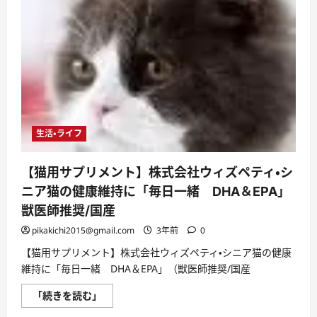
生活・ライフ
【猫用サプリメント】株式会社ウィズペティ・シ
ニア猫の健康維持に「毎日一緒 DHA＆EPA」
獣医師推奨/国産
pikakichi2015@gmail.com
3年前
0
【猫用サプリメント】株式会社ウィズペティ・シニア猫の健康
維持に「毎日一緒 DHA＆EPA」（獣医師推奨/国産
【猫
「続きを読む」
用
サ