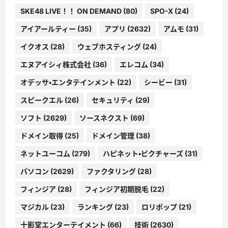
SKE48 LIVE！！ ON DEMAND
(80)
SPO-X
(24)
アイアールティー
(35)
アプリ
(2632)
アムモ
(31)
イクオス
(28)
ウェブホスティング
(24)
エヌアイシィ株式会社
(36)
エレコム
(34)
オデッサ・エンタテインメント
(22)
シービー
(31)
スピークエル
(26)
セキュリティ
(29)
ソフト
(2629)
ソースネクスト
(69)
ドメイン取得
(25)
ドメイン管理
(38)
ネットユーコム
(279)
ハピネット・ピクチャーズ
(31)
パソコン
(2629)
ファクタリング
(28)
フィンジア
(28)
フィンジア初期脱毛
(22)
マジカル
(23)
ランキング
(23)
ロリポップ
(21)
十影堂エンターテイメント
(66)
技術
(2630)