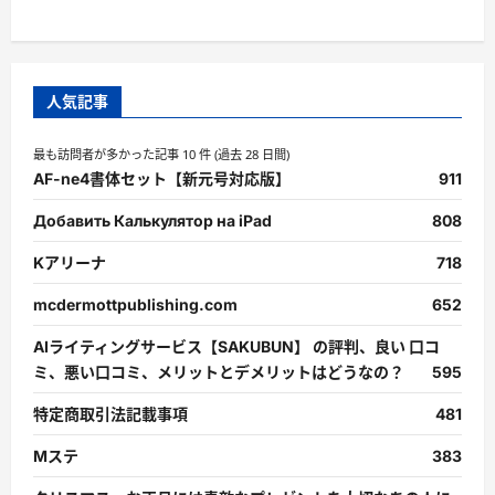
人気記事
最も訪問者が多かった記事 10 件 (過去 28 日間)
AF-ne4書体セット【新元号対応版】
911
Добавить Калькулятор на iPad
808
Kアリーナ
718
mcdermottpublishing.com
652
AIライティングサービス【SAKUBUN】 の評判、良い 口コ
ミ、悪い口コミ、メリットとデメリットはどうなの？
595
特定商取引法記載事項
481
Mステ
383