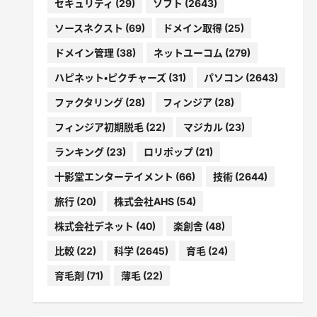
セキュリティ
(29)
ソフト
(2643)
ソースネクスト
(69)
ドメイン取得
(25)
ドメイン管理
(38)
ネットユーコム
(279)
ハピネット・ピクチャーズ
(31)
パソコン
(2643)
ファクタリング
(28)
フィンジア
(28)
フィンジア初期脱毛
(22)
マジカル
(23)
ランキング
(23)
ロリポップ
(21)
十影堂エンターテイメント
(66)
技術
(2644)
旅行
(20)
株式会社AHS
(54)
株式会社デネット
(40)
楽創舎
(48)
比較
(22)
科学
(2645)
育毛
(24)
育毛剤
(71)
薄毛
(22)