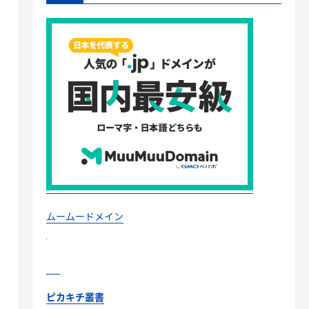
ムームードメイン
ピカキチ叢書