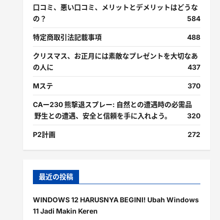
口コミ、悪い口コミ、メリットとデメリットはどうな
の？
584
特定商取引法記載事項
488
クリスマス、お正月には素敵なプレゼントを大切なあ
の人に
437
Mステ
370
CAー230 熊撃退スプレー: 自然との遭遇時の必需品
野生との遭遇、安全と信頼を手に入れよう。
320
P2計画
272
最近の投稿
WINDOWS 12 HARUSNYA BEGINI! Ubah Windows
11 Jadi Makin Keren