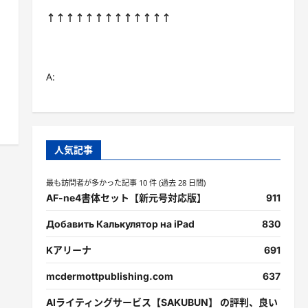
↑↑↑↑↑↑↑↑↑↑↑↑↑
A:
人気記事
最も訪問者が多かった記事 10 件 (過去 28 日間)
AF-ne4書体セット【新元号対応版】
911
Добавить Калькулятор на iPad
830
Kアリーナ
691
mcdermottpublishing.com
637
AIライティングサービス【SAKUBUN】 の評判、良い