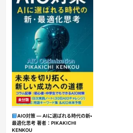
未分類
AIO対策 — AIに選ばれる時代の新・
最適化思考 著者：PIKAKICHI
KENKOU