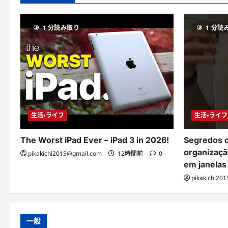
1 分読み取り
1 分読
生活・ライフ
生活・ライフ
The Worst iPad Ever – iPad 3 in 2026!
Segredos d
organizaçã
pikakichi2015@gmail.com
12時間前
0
em janelas
pikakichi20
一般