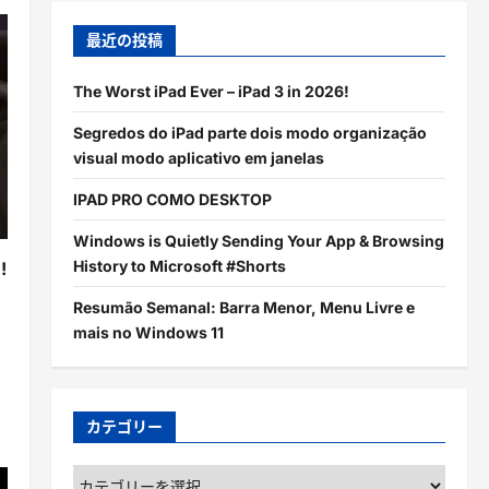
最近の投稿
The Worst iPad Ever – iPad 3 in 2026!
Segredos do iPad parte dois modo organização
visual modo aplicativo em janelas
IPAD PRO COMO DESKTOP
Windows is Quietly Sending Your App & Browsing
History to Microsoft #Shorts
!
Resumão Semanal: Barra Menor, Menu Livre e
mais no Windows 11
カテゴリー
カ