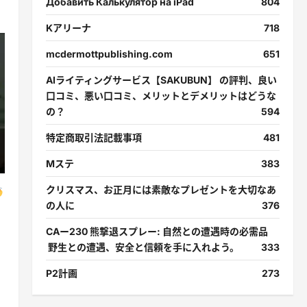
Добавить Калькулятор на iPad
804
Kアリーナ
718
mcdermottpublishing.com
651
AIライティングサービス【SAKUBUN】 の評判、良い
口コミ、悪い口コミ、メリットとデメリットはどうな
の？
594
特定商取引法記載事項
481
Mステ
383
クリスマス、お正月には素敵なプレゼントを大切なあ
の人に
376
CAー230 熊撃退スプレー: 自然との遭遇時の必需品
野生との遭遇、安全と信頼を手に入れよう。
333
P2計画
273