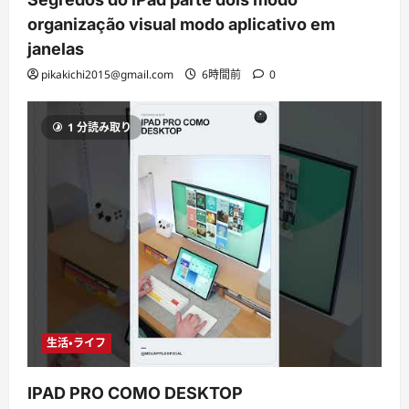
organização visual modo aplicativo em
janelas
pikakichi2015@gmail.com
6時間前
0
1 分読み取り
生活・ライフ
IPAD PRO COMO DESKTOP