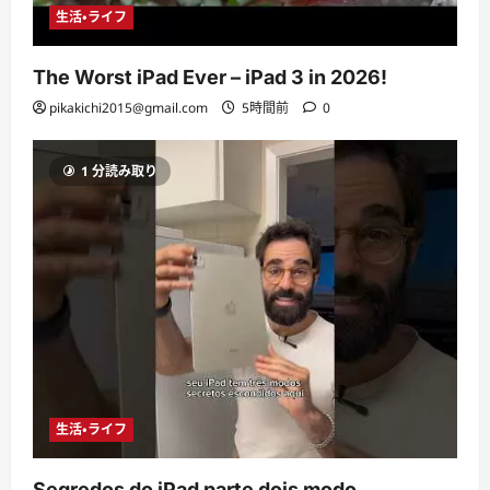
生活・ライフ
The Worst iPad Ever – iPad 3 in 2026!
pikakichi2015@gmail.com
5時間前
0
1 分読み取り
生活・ライフ
Segredos do iPad parte dois modo