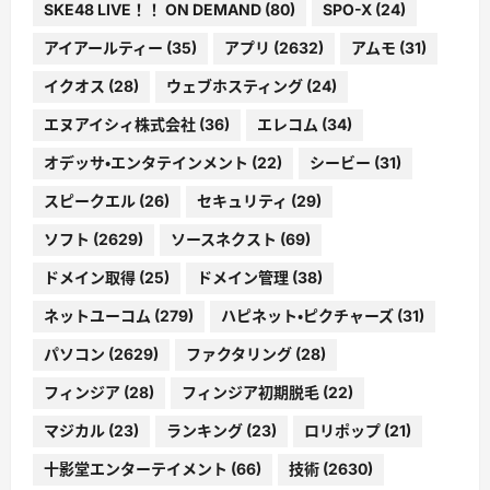
SKE48 LIVE！！ ON DEMAND
(80)
SPO-X
(24)
アイアールティー
(35)
アプリ
(2632)
アムモ
(31)
イクオス
(28)
ウェブホスティング
(24)
エヌアイシィ株式会社
(36)
エレコム
(34)
オデッサ・エンタテインメント
(22)
シービー
(31)
スピークエル
(26)
セキュリティ
(29)
ソフト
(2629)
ソースネクスト
(69)
ドメイン取得
(25)
ドメイン管理
(38)
ネットユーコム
(279)
ハピネット・ピクチャーズ
(31)
パソコン
(2629)
ファクタリング
(28)
フィンジア
(28)
フィンジア初期脱毛
(22)
マジカル
(23)
ランキング
(23)
ロリポップ
(21)
十影堂エンターテイメント
(66)
技術
(2630)