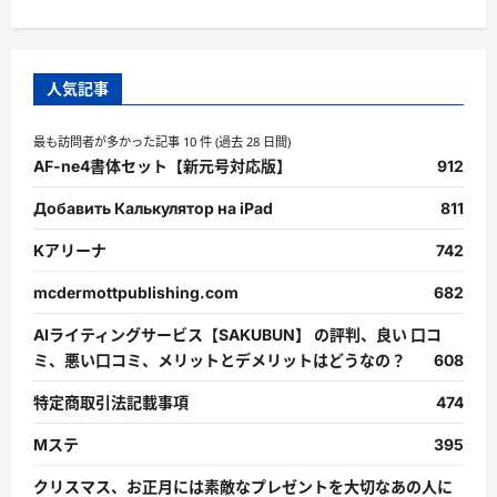
人気記事
最も訪問者が多かった記事 10 件 (過去 28 日間)
AF-ne4書体セット【新元号対応版】
912
Добавить Калькулятор на iPad
811
Kアリーナ
742
mcdermottpublishing.com
682
AIライティングサービス【SAKUBUN】 の評判、良い 口コ
ミ、悪い口コミ、メリットとデメリットはどうなの？
608
特定商取引法記載事項
474
Mステ
395
クリスマス、お正月には素敵なプレゼントを大切なあの人に