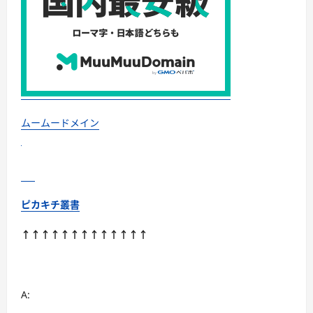
ムームードメイン
ピカキチ叢書
↑↑↑↑↑↑↑↑↑↑↑↑↑
A: