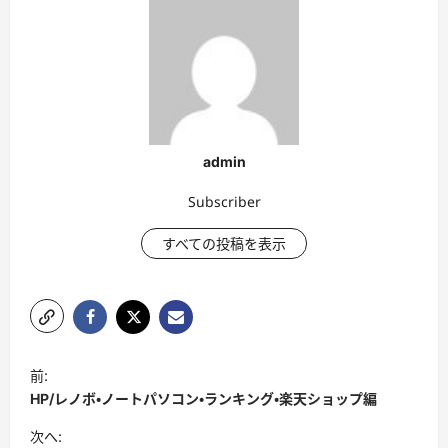
admin
Subscriber
すべての投稿を表示
投
前:
稿
HP/レノボ・ノートパソコン・ランキング・楽天ショップ編
ナ
次へ: