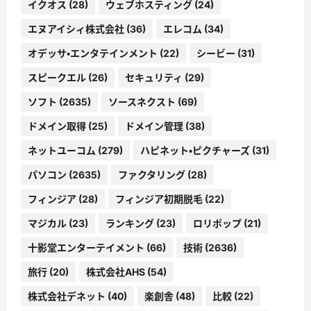
イクオス
(28)
ウェブホスティング
(24)
エヌアイシィ株式会社
(36)
エレコム
(34)
オデッサ・エンタテインメント
(22)
シービー
(31)
スピークエル
(26)
セキュリティ
(29)
ソフト
(2635)
ソースネクスト
(69)
ドメイン取得
(25)
ドメイン管理
(38)
ネットユーコム
(279)
ハピネット・ピクチャーズ
(31)
パソコン
(2635)
ファクタリング
(28)
フィンジア
(28)
フィンジア初期脱毛
(22)
マジカル
(23)
ランキング
(23)
ロリポップ
(21)
十影堂エンターテイメント
(66)
技術
(2636)
旅行
(20)
株式会社AHS
(54)
株式会社デネット
(40)
楽創舎
(48)
比較
(22)