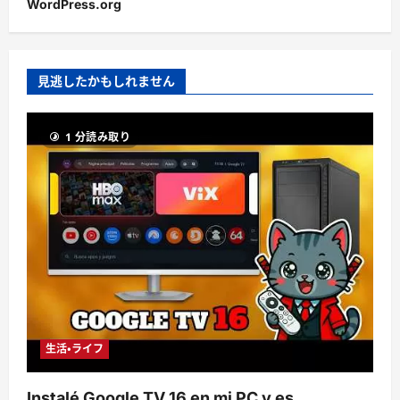
WordPress.org
見逃したかもしれません
1 分読み取り
生活・ライフ
Instalé Google TV 16 en mi PC y es