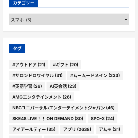
カテゴリー
カ
テ
ゴ
リ
ー
タグ
#アウトドア
(21)
#ギフト
(20)
#サロンドロワイヤル
(31)
#ムームードメイン
(233)
#英語学習
(26)
AI英会話
(23)
AMGエンタテインメント
(26)
NBCユニバーサル・エンターテイメントジャパン
(46)
SKE48 LIVE！！ ON DEMAND
(80)
SPO-X
(24)
アイアールティー
(35)
アプリ
(2638)
アムモ
(31)