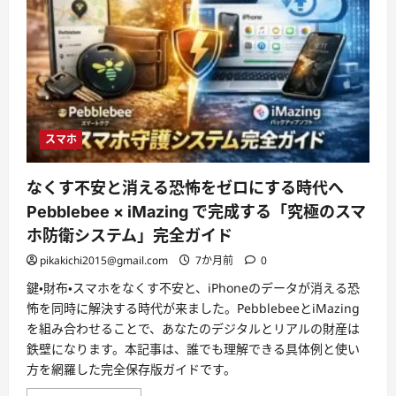
スマホ
なくす不安と消える恐怖をゼロにする時代へ
Pebblebee × iMazing で完成する「究極のスマ
ホ防衛システム」完全ガイド
pikakichi2015@gmail.com
7か月前
0
鍵・財布・スマホをなくす不安と、iPhoneのデータが消える恐
怖を同時に解決する時代が来ました。PebblebeeとiMazing
を組み合わせることで、あなたのデジタルとリアルの財産は
鉄壁になります。本記事は、誰でも理解できる具体例と使い
方を網羅した完全保存版ガイドです。