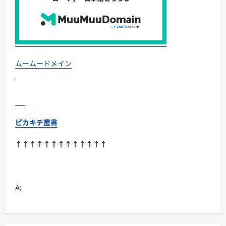
ムームードメイン
ピカキチ叢書
↑↑↑↑↑↑↑↑↑↑↑↑↑
A: