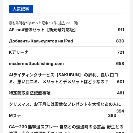
人気記事
最も訪問者が多かった記事 10 件 (過去 28 日間)
AF-ne4書体セット【新元号対応版】
911
Добавить Калькулятор на iPad
830
Kアリーナ
721
mcdermottpublishing.com
658
AIライティングサービス【SAKUBUN】 の評判、良い 口コ
ミ、悪い口コミ、メリットとデメリットはどうなの？
601
特定商取引法記載事項
481
クリスマス、お正月には素敵なプレゼントを大切なあの人に
394
Mステ
383
CAー230 熊撃退スプレー: 自然との遭遇時の必需品 野生との