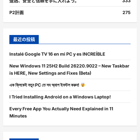
遭遇、安全と信頼を手に入れよう。
333
P2計画
275
最近の投稿
Instalé Google TV 16 en mi PC y es INCREÍBLE
New Windows 11 25H2 Build 26220.9022 – New Taskbar
is HERE, New Settings and Fixes (Beta)
এক ক্লিকেই নতুন PC তে সব অ্যাপ ইনস্টল করুন!
I Tried Installing Android on a Windows Laptop!
Every Free App You Actually Need Explained in 11
Minutes