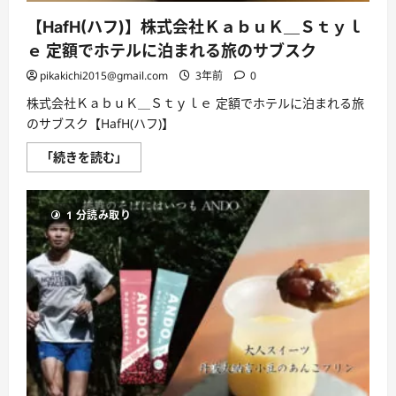
社
美
【HafH(ハフ)】株式会社ＫａｂｕＫ＿Ｓｔｙｌ
味
し
ｅ 定額でホテルに泊まれる旅のサブスク
く
腸
活
pikakichi2015@gmail.com
3年前
0
で
き
株式会社ＫａｂｕＫ＿Ｓｔｙｌｅ 定額でホテルに泊まれる旅
る
のサブスク【HafH(ハフ)】
オ
ー
ト
【HafH(ハ
「続きを読む」
ミ
フ)】
ー
株
ル
式
を
会
餃
1 分読み取り
社
子
Ｋ
に
ａ
し
ｂ
ま
ｕ
し
Ｋ
た。
＿
に
Ｓ
つ
ｔ
い
ｙ
て
ｌ
さ
ｅ
ら
定
に
額
読
で