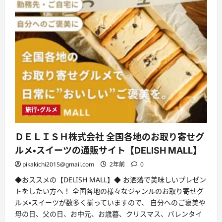
旅行・グルメ
ＤＥＬＩＳＨ株式会社 全国各地のお取り寄せグ
ルメ・スイーツの通販サイト【DELISH MALL】
pikakichi2015@gmail.com
2年前
0
◆おススメの【DELISH MALL】◆ お洒落で美味しいプレゼン
トをしたい方へ！ 全国各地の様々なジャンルのお取り寄せグ
ルメ・スイーツが数多く揃っていますので、 自分へのご褒美や
母の日、父の日、お中元、お歳暮、クリスマス、バレンタイ