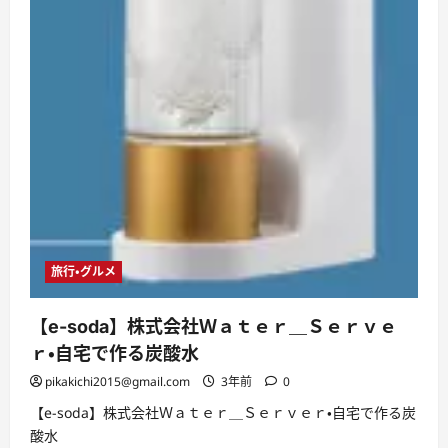
旅行・グルメ
【e-soda】株式会社Ｗａｔｅｒ＿Ｓｅｒｖｅ
ｒ・自宅で作る炭酸水
pikakichi2015@gmail.com
3年前
0
【e-soda】株式会社Ｗａｔｅｒ＿Ｓｅｒｖｅｒ・自宅で作る炭
酸水