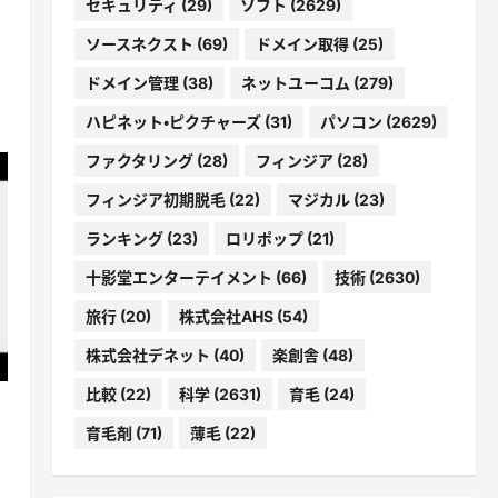
セキュリティ
(29)
ソフト
(2629)
ソースネクスト
(69)
ドメイン取得
(25)
ドメイン管理
(38)
ネットユーコム
(279)
ハピネット・ピクチャーズ
(31)
パソコン
(2629)
ファクタリング
(28)
フィンジア
(28)
フィンジア初期脱毛
(22)
マジカル
(23)
ランキング
(23)
ロリポップ
(21)
十影堂エンターテイメント
(66)
技術
(2630)
旅行
(20)
株式会社AHS
(54)
株式会社デネット
(40)
楽創舎
(48)
比較
(22)
科学
(2631)
育毛
(24)
育毛剤
(71)
薄毛
(22)