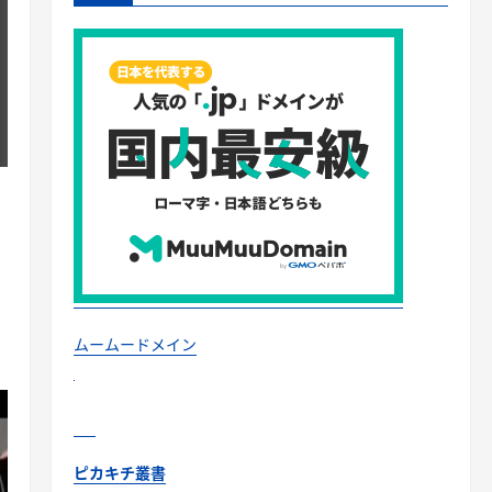
ムームードメイン
ピカキチ叢書