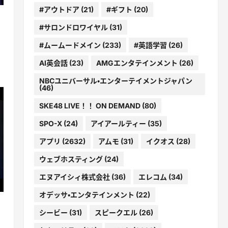
#アウトドア
(21)
#ギフト
(20)
#サロンドロワイヤル
(31)
#ムームードメイン
(233)
#英語学習
(26)
AI英会話
(23)
AMGエンタテインメント
(26)
NBCユニバーサル・エンターテイメントジャパン
(46)
SKE48 LIVE！！ ON DEMAND
(80)
SPO-X
(24)
アイアールティー
(35)
アプリ
(2632)
アムモ
(31)
イクオス
(28)
ウェブホスティング
(24)
エヌアイシィ株式会社
(36)
エレコム
(34)
オデッサ・エンタテインメント
(22)
シービー
(31)
スピークエル
(26)