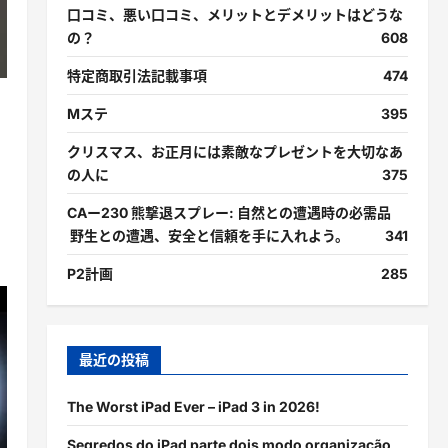
口コミ、悪い口コミ、メリットとデメリットはどうな
の？
608
特定商取引法記載事項
474
Mステ
395
クリスマス、お正月には素敵なプレゼントを大切なあ
の人に
375
CAー230 熊撃退スプレー: 自然との遭遇時の必需品
野生との遭遇、安全と信頼を手に入れよう。
341
P2計画
285
最近の投稿
The Worst iPad Ever – iPad 3 in 2026!
Segredos do iPad parte dois modo organização