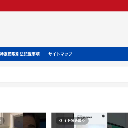
特定商取引法記載事項
サイトマップ
り
1 分読み取り