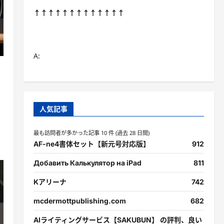
↑↑↑↑↑↑↑↑↑↑↑↑↑
A:
a
人気記事
最も訪問者が多かった記事 10 件 (過去 28 日間)
AF-ne4書体セット【新元号対応版】
912
Добавить Калькулятор на iPad
811
Kアリーナ
742
mcdermottpublishing.com
682
AIライティングサービス【SAKUBUN】 の評判、良い