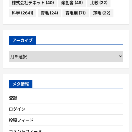
株式会社デネット
(40)
楽創舎
(48)
比較
(22)
科学
(2641)
育毛
(24)
育毛剤
(71)
薄毛
(22)
アーカイブ
ア
ー
カ
イ
ブ
メタ情報
登録
ログイン
投稿フィード
コメントフィード