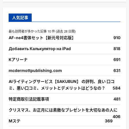
人気記事
最も訪問者が多かった記事 10 件 (過去 28 日間)
AF-ne4書体セット【新元号対応版】
910
Добавить Калькулятор на iPad
818
Kアリーナ
691
mcdermottpublishing.com
631
AIライティングサービス【SAKUBUN】 の評判、良い 口コ
ミ、悪い口コミ、メリットとデメリットはどうなの？
584
特定商取引法記載事項
481
クリスマス、お正月には素敵なプレゼントを大切なあの人に
406
Mステ
369