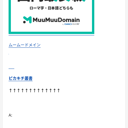
ムームードメイン
ピカキチ叢書
↑↑↑↑↑↑↑↑↑↑↑↑↑
A: