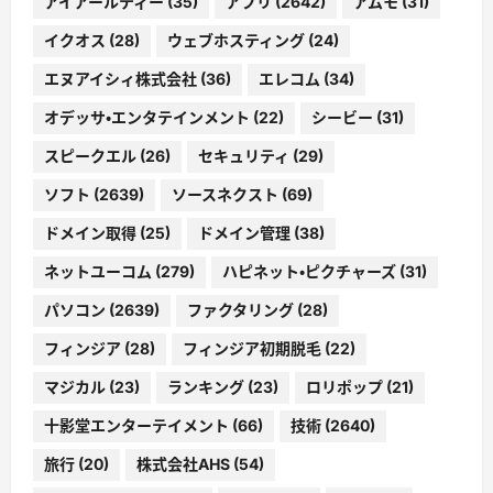
アイアールティー
(35)
アプリ
(2642)
アムモ
(31)
イクオス
(28)
ウェブホスティング
(24)
エヌアイシィ株式会社
(36)
エレコム
(34)
オデッサ・エンタテインメント
(22)
シービー
(31)
スピークエル
(26)
セキュリティ
(29)
ソフト
(2639)
ソースネクスト
(69)
ドメイン取得
(25)
ドメイン管理
(38)
ネットユーコム
(279)
ハピネット・ピクチャーズ
(31)
パソコン
(2639)
ファクタリング
(28)
フィンジア
(28)
フィンジア初期脱毛
(22)
マジカル
(23)
ランキング
(23)
ロリポップ
(21)
十影堂エンターテイメント
(66)
技術
(2640)
旅行
(20)
株式会社AHS
(54)