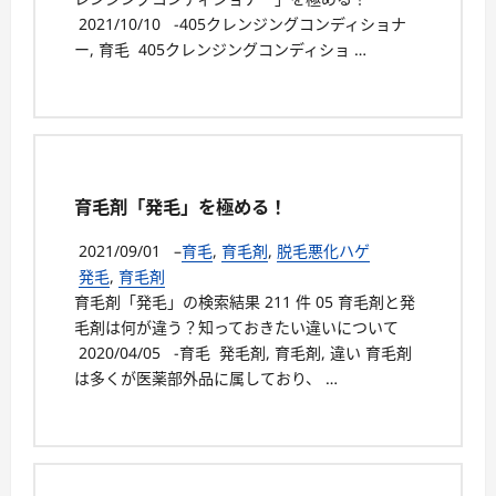
2021/10/10 -405クレンジングコンディショナ
ー, 育毛 405クレンジングコンディショ …
育毛剤「発毛」を極める！
2021/09/01
–
育毛
,
育毛剤
,
脱毛悪化ハゲ
発毛
,
育毛剤
育毛剤「発毛」の検索結果 211 件 05 育毛剤と発
毛剤は何が違う？知っておきたい違いについて
2020/04/05 -育毛 発毛剤, 育毛剤, 違い 育毛剤
は多くが医薬部外品に属しており、 …