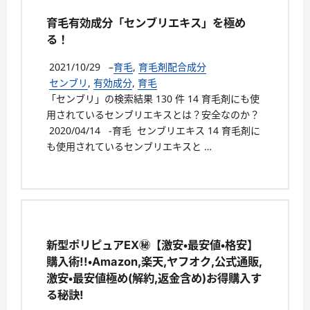
育毛有効成分「センブリエキス」を極め
る！
2021/10/29
–
育毛
,
育毛剤配合成分
センブリ
,
有効成分
,
育毛
「センブリ」の検索結果 130 件 14 育毛剤にも使
用されているセンブリエキスとは？安全なのか？
2020/04/14 -育毛 センブリエキス 14 育毛剤に
も使用されているセンブリエキスと …
新型ポリピュアEX㊙【激安・最安値・格安】
購入術!!・Amazon,楽天,ヤフオク,公式通販,
激安・最安値極め(解約,返金含め)お得購入す
る秘訣!