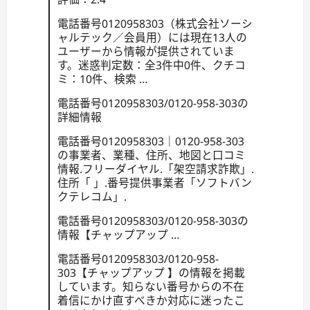
電話番号0120958303（株式会社ソーシ
ャルテック／会員用）には現在13人の
ユーザーから情報が提供されていま
す。迷惑判定数：全3件中0件、クチコ
ミ：10件、検索 …
電話番号0120958303/0120-958-303の
詳細情報
電話番号0120958303｜0120-958-303
の事業者、業種、住所、地図と口コミ
情報.フリーダイヤル.「架空請求詐欺」.
住所「 」.番号提供事業者「ソフトバン
クテレコム」.
電話番号0120958303/0120-958-303の
情報【チャップアップ …
電話番号0120958303/0120-958-
303【チャップアップ 】の情報を掲載
しています。知らない番号からの不在
着信にかけ直すべきか対応に迷ったこ