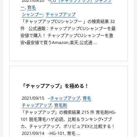
2021/09/20
–
CU（チャップアップ）シャンプ
ー
,
育毛
シャンプー
,
チャップアップ
「チャップアップCUシャンプー 」の検索結果 32
件 公式通販：チャップアップCUシャンプーを最
安値で購入！ チャップアップCUシャンプーを激
安・最安値で買うAmazon,楽天,公式通 …
「チャップアップ」を極める！
2021/09/15
–
チャップアップ
,
育毛
チャップアップ
,
育毛剤
「チャップアップ」の検索結果 215 件 育毛剤HG-
101 脱毛薄毛ハゲ必読、比較＆ランキング・ブブ
カ、チャップアップ、ポリピュアEXと比較する！
2021/09/14 -HG-101, 育毛 …