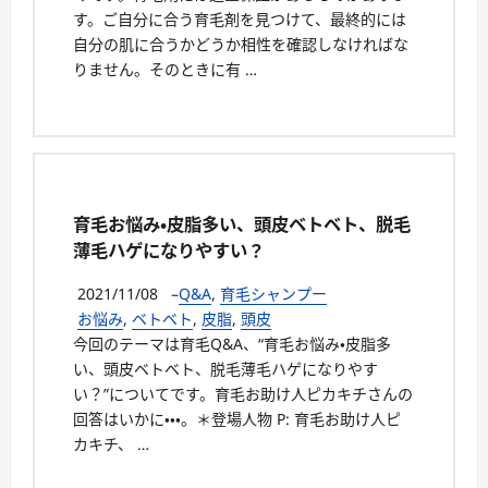
す。ご自分に合う育毛剤を見つけて、最終的には
自分の肌に合うかどうか相性を確認しなければな
りません。そのときに有 …
育毛お悩み・皮脂多い、頭皮ベトベト、脱毛
薄毛ハゲになりやすい？
2021/11/08
–
Q&A
,
育毛シャンプー
お悩み
,
ベトベト
,
皮脂
,
頭皮
今回のテーマは育毛Q&A、“育毛お悩み・皮脂多
い、頭皮ベトベト、脱毛薄毛ハゲになりやす
い？”についてです。育毛お助け人ピカキチさんの
回答はいかに・・・。＊登場人物 P: 育毛お助け人ピ
カキチ、 …