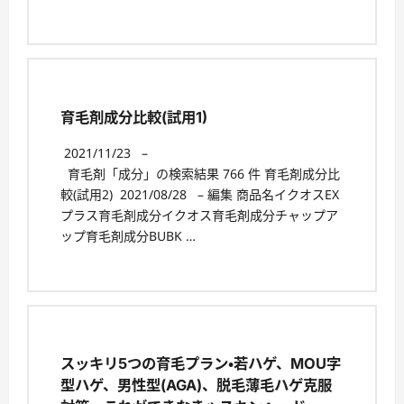
育毛剤成分比較(試用1)
2021/11/23
–
育毛剤「成分」の検索結果 766 件 育毛剤成分比
較(試用2) 2021/08/28 – 編集 商品名イクオスEX
プラス育毛剤成分イクオス育毛剤成分チャップア
ップ育毛剤成分BUBK …
スッキリ5つの育毛プラン・若ハゲ、MOU字
型ハゲ、男性型(AGA)、脱毛薄毛ハゲ克服