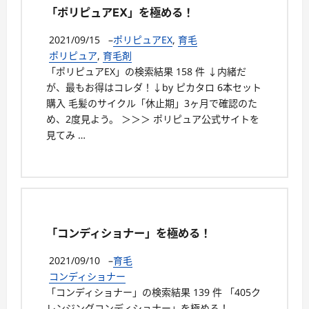
「ポリピュアEX」を極める！
2021/09/15
–
ポリピュアEX
,
育毛
ポリピュア
,
育毛剤
「ポリピュアEX」の検索結果 158 件 ↓内緒だ
が、最もお得はコレダ！↓by ピカタロ 6本セット
購入 毛髪のサイクル「休止期」3ヶ月で確認のた
め、2度見よう。 ＞＞＞ ポリピュア公式サイトを
見てみ …
「コンディショナー」を極める！
2021/09/10
–
育毛
コンディショナー
「コンディショナー」の検索結果 139 件 「405ク
レンジングコンディショナー」を極める！