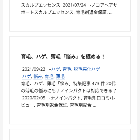
スカルプエッセンス 2021/07/24 -ノコアヘアサ
ポートスカルプエッセンス, 育毛剤返金保証, …
育毛、ハゲ、薄毛「悩み」を極める！
2021/09/23
–
ハゲ
,
育毛
,
脱毛悪化ハゲ
ハゲ
,
悩み
,
育毛
,
薄毛
育毛、ハゲ、薄毛「悩み」特集記事 473 件 20代
の薄毛の悩みにもナノインパクトは対応できる？
2020/02/05 -ナノインパクト, 育毛剤口コミ・レ
ビュー, 育毛剤返金保証, 育毛剤配合 …