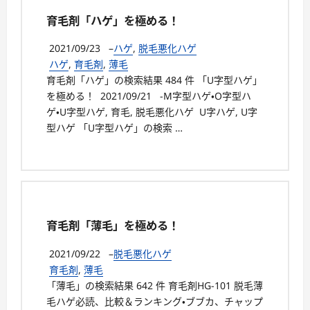
育毛剤「ハゲ」を極める！
2021/09/23
–
ハゲ
,
脱毛悪化ハゲ
ハゲ
,
育毛剤
,
薄毛
育毛剤「ハゲ」の検索結果 484 件 「U字型ハゲ」
を極める！ 2021/09/21 -M字型ハゲ・O字型ハ
ゲ・U字型ハゲ, 育毛, 脱毛悪化ハゲ U字ハゲ, U字
型ハゲ 「U字型ハゲ」の検索 …
育毛剤「薄毛」を極める！
2021/09/22
–
脱毛悪化ハゲ
育毛剤
,
薄毛
「薄毛」の検索結果 642 件 育毛剤HG-101 脱毛薄
毛ハゲ必読、比較＆ランキング・ブブカ、チャップ