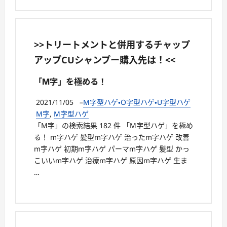
>>トリートメントと併用するチャップ
アップCUシャンプー購入先は！<<
「M字」を極める！
2021/11/05
–
M字型ハゲ・O字型ハゲ・U字型ハゲ
M字
,
M字型ハゲ
「M字」の検索結果 182 件 「M字型ハゲ」を極め
る！ m字ハゲ 髪型m字ハゲ 治ったm字ハゲ 改善
m字ハゲ 初期m字ハゲ パーマm字ハゲ 髪型 かっ
こいいm字ハゲ 治療m字ハゲ 原因m字ハゲ 生ま
…