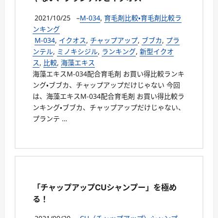
2021/10/25
–
M-034
,
育毛剤比較・育毛剤比較ラ
ンキング
M-034
,
イクオス
,
チャップアップ
,
ブブカ
,
プラ
ンテル
,
ミノキシジル
,
ランキング
,
新型イクオ
ス
,
比較
,
海藻エキス
海藻エキスM-034配合育毛剤 お買い得比較ランキ
ング・ブブカ、チャップアップだけじゃない 今回
は、海藻エキスM-034配合育毛剤 お買い得比較ラ
ンキング・ブブカ、チャップアップだけじゃない、
プランテ …
「チャップアップCUシャンプー」を極め
る！