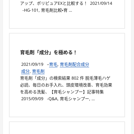
アップ、ポリピュアEXと比較する！ 2021/09/14
-HG-101, 育毛剤比較・育 …
育毛剤「成分」を極める！
2021/09/19
–
育毛
,
育毛剤配合成分
成分
,
育毛剤
育毛剤「成分」の検索結果 802 件 脱毛薄毛ハゲ
必読、毎日のお手入れ、頭皮環境改善、育毛効果
を高める洗髪、【育毛シャンプー】記事特集
2015/09/09 -Q&A, 育毛シャンプー, …