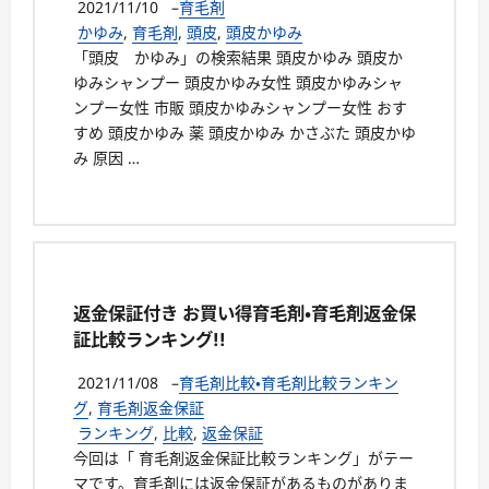
2021/11/10
–
育毛剤
かゆみ
,
育毛剤
,
頭皮
,
頭皮かゆみ
「頭皮 かゆみ」の検索結果 頭皮かゆみ 頭皮か
ゆみシャンプー 頭皮かゆみ女性 頭皮かゆみシャ
ンプー女性 市販 頭皮かゆみシャンプー女性 おす
すめ 頭皮かゆみ 薬 頭皮かゆみ かさぶた 頭皮かゆ
み 原因 …
返金保証付き お買い得育毛剤・育毛剤返金保
証比較ランキング!!
2021/11/08
–
育毛剤比較・育毛剤比較ランキン
グ
,
育毛剤返金保証
ランキング
,
比較
,
返金保証
今回は「 育毛剤返金保証比較ランキング」がテー
マです。育毛剤には返金保証があるものがありま