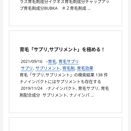
ラス育毛剤成分イクオス育毛剤成分チャップアッ
プ育毛剤成分BUBKA ＃２育毛剤成 …
育毛「サプリ,サプリメント」を極める！
2021/09/16
–
育毛
,
育毛サプリ
サプリ
,
サプリメント
,
育毛剤
,
育毛効果
育毛「サプリ,サプリメント」の検索結果 138 件
ナノインパクトにはサプリメントも存在する
2019/11/24 -ナノインパクト, 育毛サプリ, 育毛
剤配合成分 サプリメント, ナノインパ …