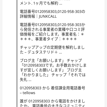
メント. 1ヶ月でも解約 …
電話番号0120958303,0120-958-303の
詳細情報｜JUNKCALL
電話番号0120958303,0120-958-303か
ら発信される事業者の業種や口コミ評
価情報をご紹介します。事業者名：＊
＊＊＊、事業者タイプ：＊＊＊＊
チャップアップの定期便を解約しまし
た – デュタステリド＋ …
ブログ主「お願いします」 チャップ
「0120958303です。お手数おかけしま
すが宜しくお願いします」 ブログ主
「わかりました」 チャップ「それでは
失礼 …
0120958303 から 着信課金用電話番号
– tellows
誰が 0120958303 から電話をかけまし
たか。 電話番号の大きなコミュニティ