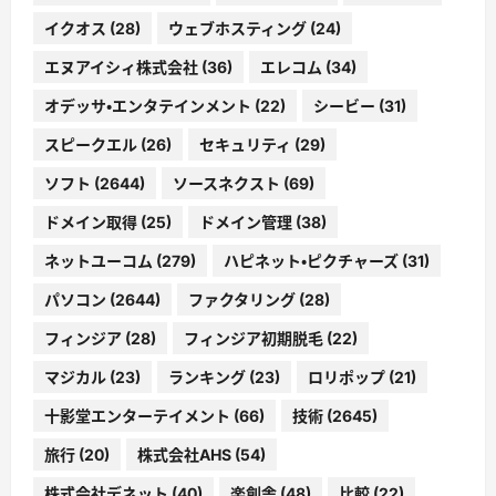
イクオス
(28)
ウェブホスティング
(24)
エヌアイシィ株式会社
(36)
エレコム
(34)
オデッサ・エンタテインメント
(22)
シービー
(31)
スピークエル
(26)
セキュリティ
(29)
ソフト
(2644)
ソースネクスト
(69)
ドメイン取得
(25)
ドメイン管理
(38)
ネットユーコム
(279)
ハピネット・ピクチャーズ
(31)
パソコン
(2644)
ファクタリング
(28)
フィンジア
(28)
フィンジア初期脱毛
(22)
マジカル
(23)
ランキング
(23)
ロリポップ
(21)
十影堂エンターテイメント
(66)
技術
(2645)
旅行
(20)
株式会社AHS
(54)
株式会社デネット
(40)
楽創舎
(48)
比較
(22)