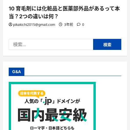
10 育毛剤には化粧品と医薬部外品があるって本
当？2つの違いは何？
pikakichi2015@gmail.com
3年前
0
検
索:
G&A