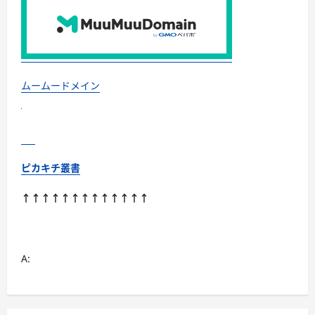
ムームードメイン
ピカキチ叢書
↑↑↑↑↑↑↑↑↑↑↑↑↑
A: