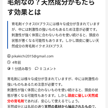
毛剤なの？天然成分がもたら
す効果とは
育毛剤イクオスEXプラスには様々な成分が含まれています
が、中には刺激性の強いものもあるため注意が必要です。
刺激性が強く体質に合わないものを使い続けると、頭皮の
状態が悪くなる可能性もあります。しかし頭皮に優しい天
然成分の育毛剤イクオスEXプラス
pikakichi2015@gmail.com
4年前
1 分読み取り
0 コメント
育毛剤
には様々な成分が含まれていますが、中には刺激性の
強いものもあるため注意が必要です。
刺激性が強く体質に合わないものを使い続けると、頭皮の状
態が悪くなる可能性もあります。しかし
頭皮に優しい天然成
分の育毛剤
であれば、安心して使えるでしょう。
天然成分とは名前の通り
天然の素材から抽出されたもの
で、