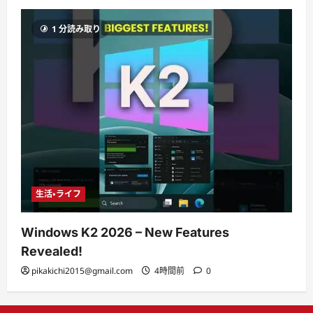
1 分読み取り
生活・ライフ
Windows K2 2026 – New Features
Revealed!
pikakichi2015@gmail.com
4時間前
0