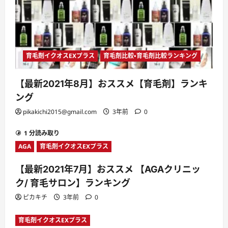
育毛剤イクオスEXプラス
育毛剤比較・育毛剤比較ランキング
【最新2021年8月】おススメ【育毛剤】ランキ
ング
pikakichi2015@gmail.com
3年前
0
1 分読み取り
AGA
育毛剤イクオスEXプラス
【最新2021年7月】おススメ 【AGAクリニッ
ク/ 育毛サロン】ランキング
ピカキチ
3年前
0
育毛剤イクオスEXプラス