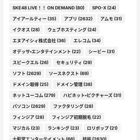
SKE48 LIVE！！ ON DEMAND
(80)
SPO-X
(24)
アイアールティー
(35)
アプリ
(2632)
アムモ
(31)
イクオス
(28)
ウェブホスティング
(24)
エヌアイシィ株式会社
(36)
エレコム
(34)
オデッサ・エンタテインメント
(22)
シービー
(31)
スピークエル
(26)
セキュリティ
(29)
ソフト
(2629)
ソースネクスト
(69)
ドメイン取得
(25)
ドメイン管理
(38)
ネットユーコム
(279)
ハピネット・ピクチャーズ
(31)
パソコン
(2629)
ファクタリング
(28)
フィンジア
(28)
フィンジア初期脱毛
(22)
マジカル
(23)
ランキング
(23)
ロリポップ
(21)
十影堂エンターテイメント
(66)
技術
(2630)