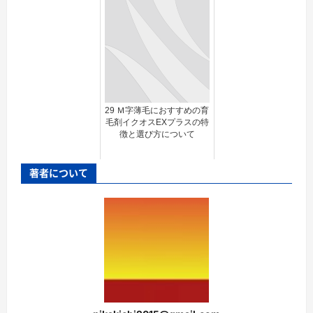
29 Ｍ字薄毛におすすめの育
毛剤イクオスEXプラスの特
徴と選び方について
著者について