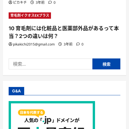
ピカキチ
3年前
0
育毛剤イクオスEXプラス
10 育毛剤には化粧品と医薬部外品があるって本
当？2つの違いは何？
pikakichi2015@gmail.com
3年前
0
検
索:
G&A