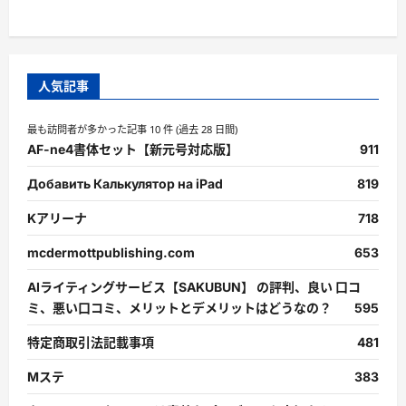
人気記事
最も訪問者が多かった記事 10 件 (過去 28 日間)
AF-ne4書体セット【新元号対応版】
911
Добавить Калькулятор на iPad
819
Kアリーナ
718
mcdermottpublishing.com
653
AIライティングサービス【SAKUBUN】 の評判、良い 口コ
ミ、悪い口コミ、メリットとデメリットはどうなの？
595
特定商取引法記載事項
481
Mステ
383