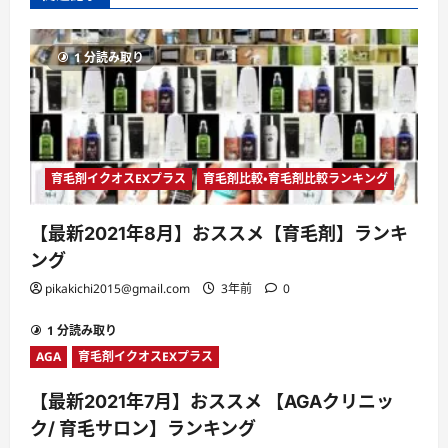
ン
1 分読み取り
育毛剤イクオスEXプラス
育毛剤比較・育毛剤比較ランキング
【最新2021年8月】おススメ【育毛剤】ランキ
ング
pikakichi2015@gmail.com
3年前
0
1 分読み取り
AGA
育毛剤イクオスEXプラス
【最新2021年7月】おススメ 【AGAクリニッ
ク/ 育毛サロン】ランキング