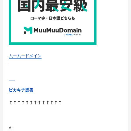
ムームードメイン
ピカキチ叢書
↑↑↑↑↑↑↑↑↑↑↑↑↑
A: