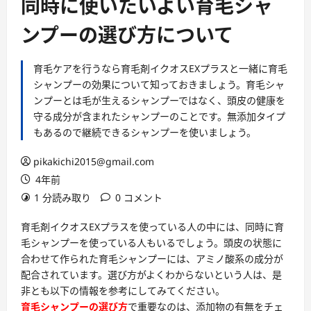
同時に使いたいよい育毛シャ
ンプーの選び方について
育毛ケアを行うなら育毛剤イクオスEXプラスと一緒に育毛
シャンプーの効果について知っておきましょう。育毛シャ
ンプーとは毛が生えるシャンプーではなく、頭皮の健康を
守る成分が含まれたシャンプーのことです。無添加タイプ
もあるので継続できるシャンプーを使いましょう。
pikakichi2015@gmail.com
4年前
1 分読み取り
0 コメント
育毛剤イクオスEXプラスを使っている人の中には、同時に
育
毛シャンプー
を使っている人もいるでしょう。頭皮の状態に
合わせて作られた育毛シャンプーには、アミノ酸系の成分が
配合されています。選び方がよくわからないという人は、是
非とも以下の情報を参考にしてみてください。
育毛シャンプーの選び方
で重要なのは、添加物の有無をチェ