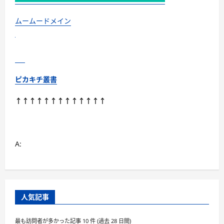
ムームードメイン
ピカキチ叢書
↑↑↑↑↑↑↑↑↑↑↑↑↑
A:
人気記事
最も訪問者が多かった記事 10 件 (過去 28 日間)