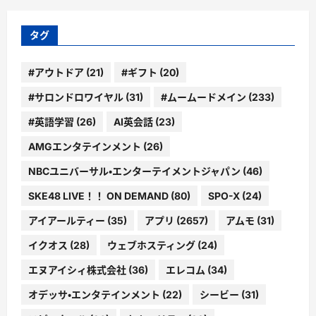
リ
ー
タグ
#アウトドア
(21)
#ギフト
(20)
#サロンドロワイヤル
(31)
#ムームードメイン
(233)
#英語学習
(26)
AI英会話
(23)
AMGエンタテインメント
(26)
NBCユニバーサル・エンターテイメントジャパン
(46)
SKE48 LIVE！！ ON DEMAND
(80)
SPO-X
(24)
アイアールティー
(35)
アプリ
(2657)
アムモ
(31)
イクオス
(28)
ウェブホスティング
(24)
エヌアイシィ株式会社
(36)
エレコム
(34)
オデッサ・エンタテインメント
(22)
シービー
(31)