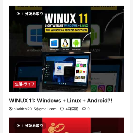
1 分読み取り
生活・ライフ
WINUX 11: Windows + Linux + Android?!
pikakichi2015@gmail.com
4時間前
0
1 分読み取り