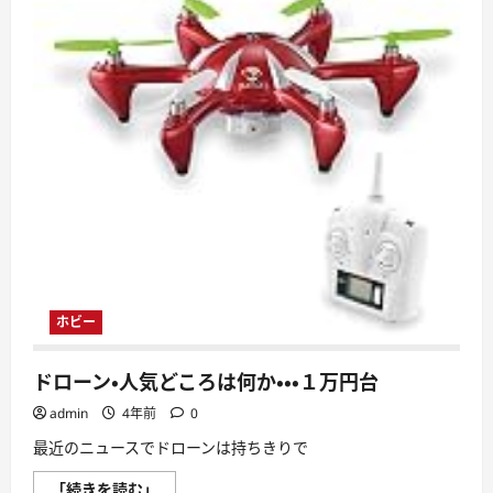
ホビー
ドローン・人気どころは何か・・・１万円台
admin
4年前
0
最近のニュースでドローンは持ちきりで
ド
「続きを読む」