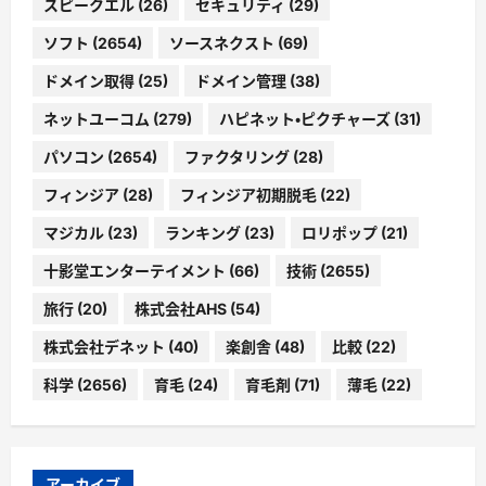
スピークエル
(26)
セキュリティ
(29)
ソフト
(2654)
ソースネクスト
(69)
ドメイン取得
(25)
ドメイン管理
(38)
ネットユーコム
(279)
ハピネット・ピクチャーズ
(31)
パソコン
(2654)
ファクタリング
(28)
フィンジア
(28)
フィンジア初期脱毛
(22)
マジカル
(23)
ランキング
(23)
ロリポップ
(21)
十影堂エンターテイメント
(66)
技術
(2655)
旅行
(20)
株式会社AHS
(54)
株式会社デネット
(40)
楽創舎
(48)
比較
(22)
科学
(2656)
育毛
(24)
育毛剤
(71)
薄毛
(22)
アーカイブ