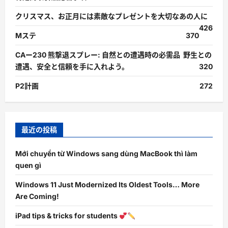
クリスマス、お正月には素敵なプレゼントを大切なあの人に
426
Mステ
370
CAー230 熊撃退スプレー: 自然との遭遇時の必需品 野生との
遭遇、安全と信頼を手に入れよう。
320
P2計画
272
最近の投稿
Mới chuyển từ Windows sang dùng MacBook thì làm
quen gì
Windows 11 Just Modernized Its Oldest Tools… More
Are Coming!
iPad tips & tricks for students