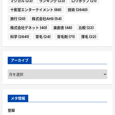
マジカル
(23)
ランキング
(23)
ロリポップ
(21)
十影堂エンターテイメント
(66)
技術
(2640)
旅行
(20)
株式会社AHS
(54)
株式会社デネット
(40)
楽創舎
(48)
比較
(22)
科学
(2641)
育毛
(24)
育毛剤
(71)
薄毛
(22)
アーカイブ
ア
ー
カ
イ
ブ
メタ情報
登録