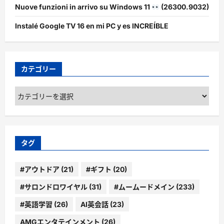
Nuove funzioni in arrivo su Windows 11
(26300.9032)
Instalé Google TV 16 en mi PC y es INCREÍBLE
カテゴリー
カ
テ
ゴ
リ
ー
タグ
#アウトドア
(21)
#ギフト
(20)
#サロンドロワイヤル
(31)
#ムームードメイン
(233)
#英語学習
(26)
AI英会話
(23)
AMGエンタテインメント
(26)