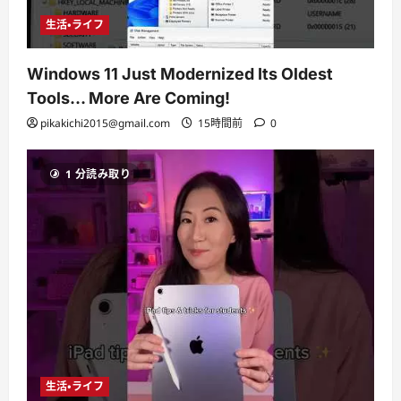
生活・ライフ
Windows 11 Just Modernized Its Oldest
Tools… More Are Coming!
pikakichi2015@gmail.com
15時間前
0
1 分読み取り
生活・ライフ