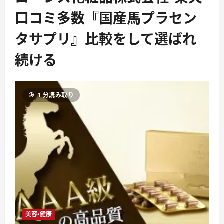
口コミ多数『国産馬プラセン
タサプリ』比較をして選ばれ
続ける
1 分読み取り
美容・健康