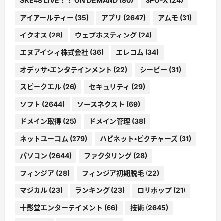
SKE48 LIVE！！ ON DEMAND
(80)
SPO-X
(24)
アイアールティー
(35)
アプリ
(2647)
アムモ
(31)
イクオス
(28)
ウェブホスティング
(24)
エヌアイシィ株式会社
(36)
エレコム
(34)
オデッサ・エンタテインメント
(22)
シービー
(31)
スピークエル
(26)
セキュリティ
(29)
ソフト
(2644)
ソースネクスト
(69)
ドメイン取得
(25)
ドメイン管理
(38)
ネットユーコム
(279)
ハピネット・ピクチャーズ
(31)
パソコン
(2644)
ファクタリング
(28)
フィンジア
(28)
フィンジア初期脱毛
(22)
マジカル
(23)
ランキング
(23)
ロリポップ
(21)
十影堂エンターテイメント
(66)
技術
(2645)