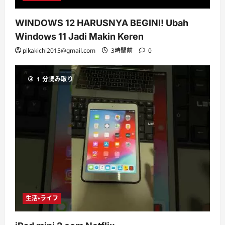
WINDOWS 12 HARUSNYA BEGINI! Ubah
Windows 11 Jadi Makin Keren
pikakichi2015@gmail.com
3時間前
0
1 分読み取り
生活・ライフ