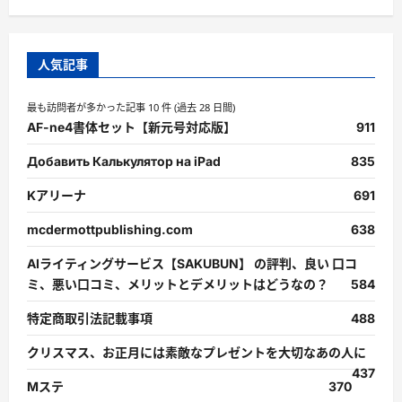
に
読
む
人気記事
最も訪問者が多かった記事 10 件 (過去 28 日間)
AF-ne4書体セット【新元号対応版】
911
Добавить Калькулятор на iPad
835
Kアリーナ
691
mcdermottpublishing.com
638
AIライティングサービス【SAKUBUN】 の評判、良い 口コ
ミ、悪い口コミ、メリットとデメリットはどうなの？
584
特定商取引法記載事項
488
クリスマス、お正月には素敵なプレゼントを大切なあの人に
437
Mステ
370