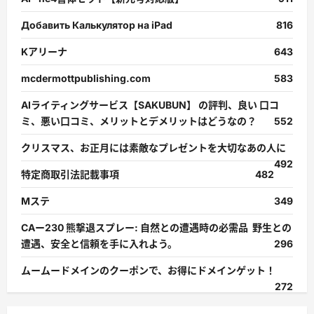
Добавить Калькулятор на iPad
816
Kアリーナ
643
mcdermottpublishing.com
583
AIライティングサービス【SAKUBUN】 の評判、良い 口コ
ミ、悪い口コミ、メリットとデメリットはどうなの？
552
クリスマス、お正月には素敵なプレゼントを大切なあの人に
492
特定商取引法記載事項
482
Mステ
349
CAー230 熊撃退スプレー: 自然との遭遇時の必需品 野生との
遭遇、安全と信頼を手に入れよう。
296
ムームードメインのクーポンで、お得にドメインゲット！
272