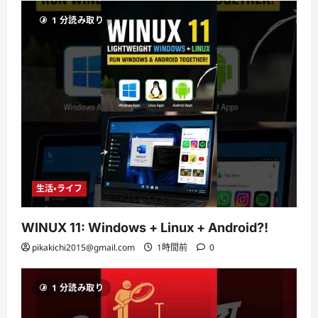
1 分読み取り
生活・ライフ
WINUX 11: Windows + Linux + Android?!
pikakichi2015@gmail.com
1時間前
0
1 分読み取り