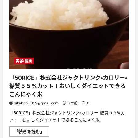
美容・健康
「50RICE」株式会社ジャクトリンク・カロリー・
糖質５５%カット！おいしくダイエットできる
こんにゃく米
pikakichi2015@gmail.com
3年前
0
「50RICE」株式会社ジャクトリンク・カロリー・糖質５５%カ
ット！おいしくダイエットできるこんにゃく米
「50RICE」
「続きを読む」
株