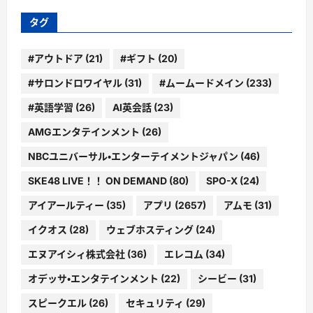
ー
タグ
#アウトドア
(21)
#ギフト
(20)
#サロンドロワイヤル
(31)
#ムームードメイン
(233)
#英語学習
(26)
AI英会話
(23)
AMGエンタテインメント
(26)
NBCユニバーサル・エンターテイメントジャパン
(46)
SKE48 LIVE！！ ON DEMAND
(80)
SPO-X
(24)
アイアールティー
(35)
アプリ
(2657)
アムモ
(31)
イクオス
(28)
ウェブホスティング
(24)
エヌアイシィ株式会社
(36)
エレコム
(34)
オデッサ・エンタテインメント
(22)
シービー
(31)
スピークエル
(26)
セキュリティ
(29)