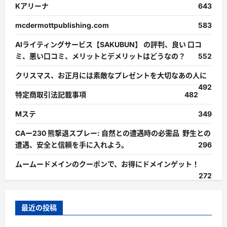
Kアリーナ
643
mcdermottpublishing.com
583
AIライティングサービス【SAKUBUN】 の評判、良い 口コ
ミ、悪い口コミ、メリットとデメリットはどうなの？
552
クリスマス、お正月には素敵なプレゼントを大切なあの人に
492
特定商取引法記載事項
482
Mステ
349
CAー230 熊撃退スプレー: 自然との遭遇時の必需品 野生との
遭遇、安全と信頼を手に入れよう。
296
ムームードメインのクーポンで、お得にドメインゲット！
272
最近の投稿