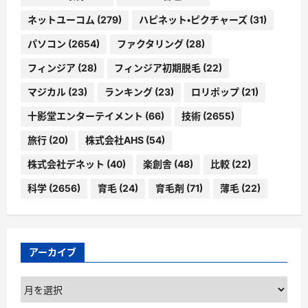
ネットユーコム
(279)
ハピネット・ピクチャーズ
(31)
パソコン
(2654)
ファクタリング
(28)
フィンジア
(28)
フィンジア初期脱毛
(22)
マジカル
(23)
ランキング
(23)
ロリポップ
(21)
十影堂エンターテイメント
(66)
技術
(2655)
旅行
(20)
株式会社AHS
(54)
株式会社デネット
(40)
楽創舎
(48)
比較
(22)
科学
(2656)
育毛
(24)
育毛剤
(71)
薄毛
(22)
アーカイブ
ア
ー