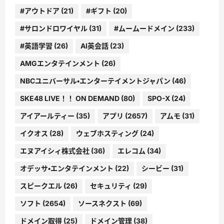
#アウトドア
(21)
#ギフト
(20)
#サロンドロワイヤル
(31)
#ムームードメイン
(233)
#英語学習
(26)
AI英会話
(23)
AMGエンタテインメント
(26)
NBCユニバーサル・エンターテイメントジャパン
(46)
SKE48 LIVE！！ ON DEMAND
(80)
SPO-X
(24)
アイアールティー
(35)
アプリ
(2657)
アムモ
(31)
イクオス
(28)
ウェブホスティング
(24)
エヌアイシィ株式会社
(36)
エレコム
(34)
オデッサ・エンタテインメント
(22)
シービー
(31)
スピークエル
(26)
セキュリティ
(29)
ソフト
(2654)
ソースネクスト
(69)
ドメイン取得
(25)
ドメイン管理
(38)