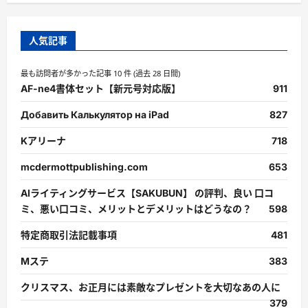
人気記事
最も訪問者が多かった記事 10 件 (過去 28 日間)
AF-ne4書体セット【新元号対応版】
911
Добавить Калькулятор на iPad
827
Kアリーナ
718
mcdermottpublishing.com
653
AIライティングサービス【SAKUBUN】 の評判、良い 口コ
ミ、悪い口コミ、メリットとデメリットはどうなの？
598
特定商取引法記載事項
481
Mステ
383
クリスマス、お正月には素敵なプレゼントを大切なあの人に
379