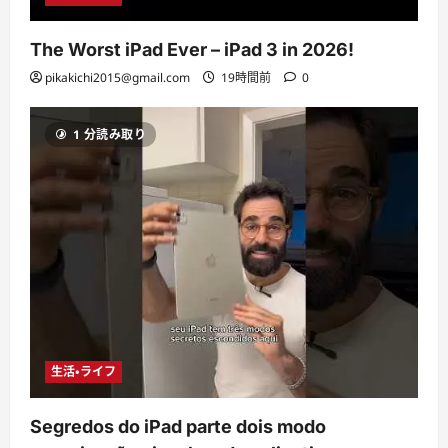
The Worst iPad Ever – iPad 3 in 2026!
pikakichi2015@gmail.com
19時間前
0
1 分読み取り
生活・ライフ
Segredos do iPad parte dois modo