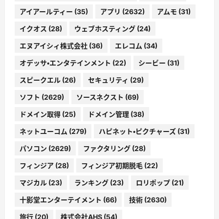
アイアールティー
(35)
アプリ
(2632)
アムモ
(31)
イクオス
(28)
ウェブホスティング
(24)
エヌアイシィ株式会社
(36)
エレコム
(34)
オデッサ・エンタテインメント
(22)
シービー
(31)
スピークエル
(26)
セキュリティ
(29)
ソフト
(2629)
ソースネクスト
(69)
ドメイン取得
(25)
ドメイン管理
(38)
ネットユーコム
(279)
ハピネット・ピクチャーズ
(31)
パソコン
(2629)
ファクタリング
(28)
フィンジア
(28)
フィンジア初期脱毛
(22)
マジカル
(23)
ランキング
(23)
ロリポップ
(21)
十影堂エンターテイメント
(66)
技術
(2630)
旅行
(20)
株式会社AHS
(54)