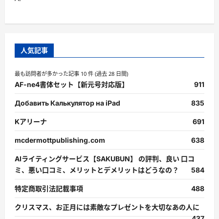
人気記事
最も訪問者が多かった記事 10 件 (過去 28 日間)
AF-ne4書体セット【新元号対応版】
911
Добавить Калькулятор на iPad
835
Kアリーナ
691
mcdermottpublishing.com
638
AIライティングサービス【SAKUBUN】 の評判、良い 口コ
ミ、悪い口コミ、メリットとデメリットはどうなの？
584
特定商取引法記載事項
488
クリスマス、お正月には素敵なプレゼントを大切なあの人に
437