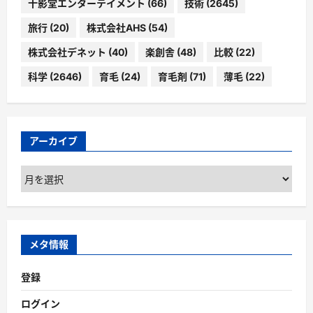
十影堂エンターテイメント
(66)
技術
(2645)
旅行
(20)
株式会社AHS
(54)
株式会社デネット
(40)
楽創舎
(48)
比較
(22)
科学
(2646)
育毛
(24)
育毛剤
(71)
薄毛
(22)
アーカイブ
ア
ー
カ
イ
ブ
メタ情報
登録
ログイン