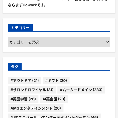
ならまずCoworkです。
カテゴリー
カ
テ
ゴ
リ
ー
タグ
#アウトドア
(21)
#ギフト
(20)
#サロンドロワイヤル
(31)
#ムームードメイン
(233)
#英語学習
(26)
AI英会話
(23)
AMGエンタテインメント
(26)
NBCユニバーサル・エンターテイメントジャパン
(46)