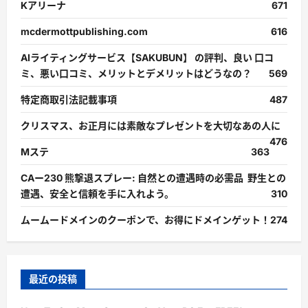
Kアリーナ
671
mcdermottpublishing.com
616
AIライティングサービス【SAKUBUN】 の評判、良い 口コ
ミ、悪い口コミ、メリットとデメリットはどうなの？
569
特定商取引法記載事項
487
クリスマス、お正月には素敵なプレゼントを大切なあの人に
476
Mステ
363
CAー230 熊撃退スプレー: 自然との遭遇時の必需品 野生との
遭遇、安全と信頼を手に入れよう。
310
ムームードメインのクーポンで、お得にドメインゲット！
274
最近の投稿