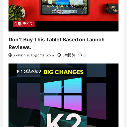
生活・ライフ
Don’t Buy This Tablet Based on Launch
Reviews.
pikakichi2015@gmail.com
3時間前
0
1 分読み取り