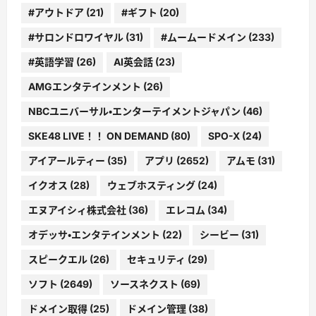
#アウトドア
(21)
#ギフト
(20)
#サロンドロワイヤル
(31)
#ムームードメイン
(233)
#英語学習
(26)
AI英会話
(23)
AMGエンタテインメント
(26)
NBCユニバーサル・エンターテイメントジャパン
(46)
SKE48 LIVE！！ ON DEMAND
(80)
SPO-X
(24)
アイアールティー
(35)
アプリ
(2652)
アムモ
(31)
イクオス
(28)
ウェブホスティング
(24)
エヌアイシィ株式会社
(36)
エレコム
(34)
オデッサ・エンタテインメント
(22)
シービー
(31)
スピークエル
(26)
セキュリティ
(29)
ソフト
(2649)
ソースネクスト
(69)
ドメイン取得
(25)
ドメイン管理
(38)