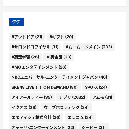
ゴ
リ
ー
タグ
#アウトドア
(21)
#ギフト
(20)
#サロンドロワイヤル
(31)
#ムームードメイン
(233)
#英語学習
(26)
AI英会話
(23)
AMGエンタテインメント
(26)
NBCユニバーサル・エンターテイメントジャパン
(46)
SKE48 LIVE！！ ON DEMAND
(80)
SPO-X
(24)
アイアールティー
(35)
アプリ
(2632)
アムモ
(31)
イクオス
(28)
ウェブホスティング
(24)
エヌアイシィ株式会社
(36)
エレコム
(34)
オデッサ・エンタテインメント
(22)
シービー
(31)