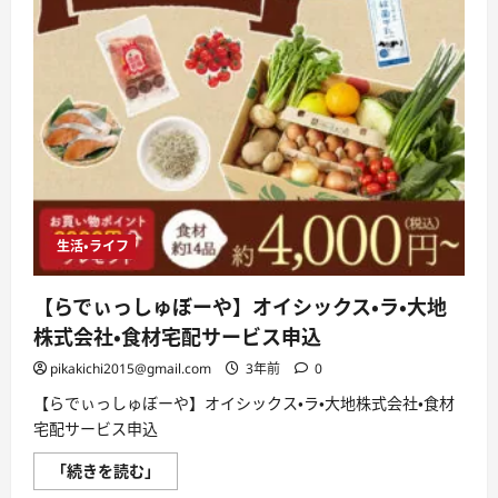
生活・ライフ
【らでぃっしゅぼーや】オイシックス・ラ・大地
株式会社・食材宅配サービス申込
pikakichi2015@gmail.com
3年前
0
【らでぃっしゅぼーや】オイシックス・ラ・大地株式会社・食材
宅配サービス申込
【ら
「続きを読む」
で