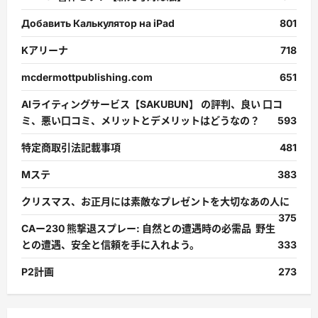
Добавить Калькулятор на iPad
801
Kアリーナ
718
mcdermottpublishing.com
651
AIライティングサービス【SAKUBUN】 の評判、良い 口コ
ミ、悪い口コミ、メリットとデメリットはどうなの？
593
特定商取引法記載事項
481
Mステ
383
クリスマス、お正月には素敵なプレゼントを大切なあの人に
375
CAー230 熊撃退スプレー: 自然との遭遇時の必需品 野生
との遭遇、安全と信頼を手に入れよう。
333
P2計画
273