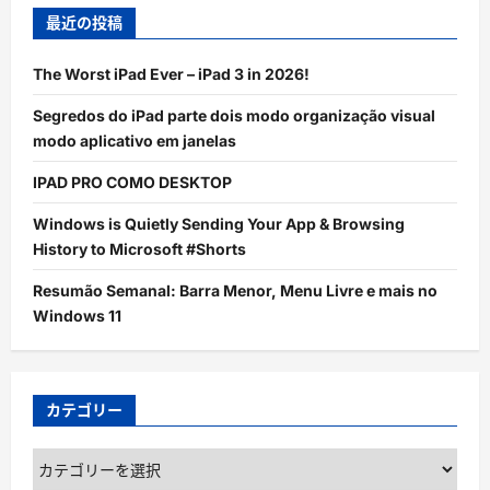
最近の投稿
The Worst iPad Ever – iPad 3 in 2026!
Segredos do iPad parte dois modo organização visual
modo aplicativo em janelas
IPAD PRO COMO DESKTOP
Windows is Quietly Sending Your App & Browsing
History to Microsoft #Shorts
Resumão Semanal: Barra Menor, Menu Livre e mais no
Windows 11
カテゴリー
カ
テ