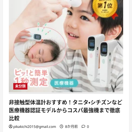
未分類
非接触型体温計おすすめ！タニタ・シチズンなど
医療機器認証モデルからコスパ最強機まで徹底
比較
pikakichi2015@gmail.com
8か月前
0