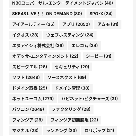
NBCユニバーサル・エンターテイメントジャパン
(46)
SKE48 LIVE！！ ON DEMAND
(80)
SPO-X
(24)
アイアールティー
(35)
アプリ
(2652)
アムモ
(31)
イクオス
(28)
ウェブホスティング
(24)
エヌアイシィ株式会社
(36)
エレコム
(34)
オデッサ・エンタテインメント
(22)
シービー
(31)
スピークエル
(26)
セキュリティ
(29)
ソフト
(2649)
ソースネクスト
(69)
ドメイン取得
(25)
ドメイン管理
(38)
ネットユーコム
(279)
ハピネット・ピクチャーズ
(31)
パソコン
(2649)
ファクタリング
(28)
フィンジア
(28)
フィンジア初期脱毛
(22)
マジカル
(23)
ランキング
(23)
ロリポップ
(21)