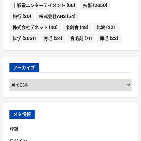
十影堂エンターテイメント
(66)
技術
(2650)
旅行
(20)
株式会社AHS
(54)
株式会社デネット
(40)
楽創舎
(48)
比較
(22)
科学
(2651)
育毛
(24)
育毛剤
(71)
薄毛
(22)
アーカイブ
ア
ー
カ
イ
ブ
メタ情報
登録
ログイン