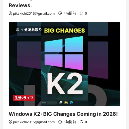
Reviews.
pikakichi2015@gmail.com
4時間前
0
1 分読み取り
生活・ライフ
Windows K2: BIG Changes Coming in 2026!
pikakichi2015@gmail.com
5時間前
0