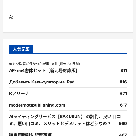
A:
人気記事
最も訪問者が多かった記事 10 件 (過去 28 日間)
AF-ne4書体セット【新元号対応版】
911
Добавить Калькулятор на iPad
816
Kアリーナ
671
mcdermottpublishing.com
617
AIライティングサービス【SAKUBUN】 の評判、良い 口コ
ミ、悪い口コミ、メリットとデメリットはどうなの？
569
特定商取引法記載事項
487