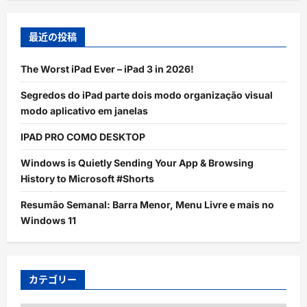
最近の投稿
The Worst iPad Ever – iPad 3 in 2026!
Segredos do iPad parte dois modo organização visual
modo aplicativo em janelas
IPAD PRO COMO DESKTOP
Windows is Quietly Sending Your App & Browsing
History to Microsoft #Shorts
Resumão Semanal: Barra Menor, Menu Livre e mais no
Windows 11
カテゴリー