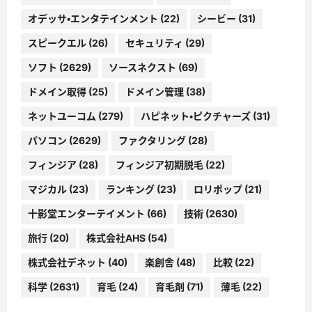
オデッサ・エンタテインメント
(22)
シービー
(31)
スピークエル
(26)
セキュリティ
(29)
ソフト
(2629)
ソースネクスト
(69)
ドメイン取得
(25)
ドメイン管理
(38)
ネットユーコム
(279)
ハピネット・ピクチャーズ
(31)
パソコン
(2629)
ファクタリング
(28)
フィンジア
(28)
フィンジア初期脱毛
(22)
マジカル
(23)
ランキング
(23)
ロリポップ
(21)
十影堂エンターテイメント
(66)
技術
(2630)
旅行
(20)
株式会社AHS
(54)
株式会社デネット
(40)
楽創舎
(48)
比較
(22)
科学
(2631)
育毛
(24)
育毛剤
(71)
薄毛
(22)