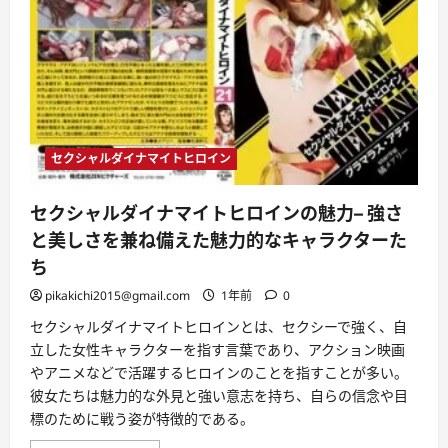
セクシャルダイナマイトヒロイン
セクシャルダイナマイトヒロインの魅力– 強さ
と美しさを兼ね備えた魅力的なキャラクターた
ち
pikakichi2015@gmail.com
1年前
0
セクシャルダイナマイトヒロインとは、セクシーで強く、自
立した女性キャラクターを指す言葉であり、アクション映画
やアニメなどで活躍するヒロインのことを指すことが多い。
彼女たちは魅力的な外見と強い意志を持ち、自らの信念や目
標のために戦う姿が特徴的である。