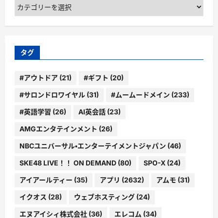
カ
テ
ゴ
リ
ー
タグ
#アウトドア
(21)
#ギフト
(20)
#サロンドロワイヤル
(31)
#ムームードメイン
(233)
#英語学習
(26)
AI英会話
(23)
AMGエンタテインメント
(26)
NBCユニバーサル・エンターテイメントジャパン
(46)
SKE48 LIVE！！ ON DEMAND
(80)
SPO-X
(24)
アイアールティー
(35)
アプリ
(2632)
アムモ
(31)
イクオス
(28)
ウェブホスティング
(24)
エヌアイシィ株式会社
(36)
エレコム
(34)