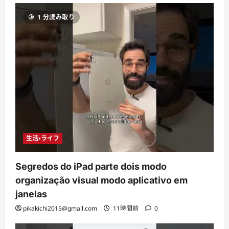
1 分読み取り
生活・ライフ
Segredos do iPad parte dois modo
organização visual modo aplicativo em
janelas
pikakichi2015@gmail.com
11時間前
0