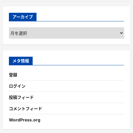
アーカイブ
ア
ー
カ
イ
ブ
メタ情報
登録
ログイン
投稿フィード
コメントフィード
WordPress.org