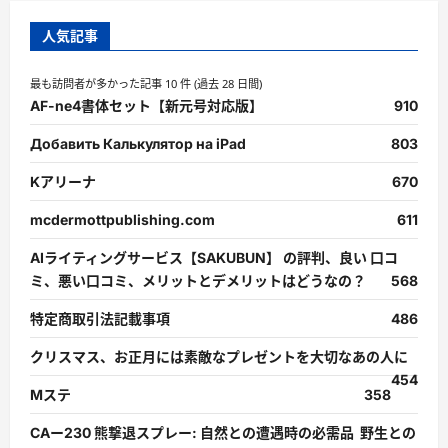
人気記事
最も訪問者が多かった記事 10 件 (過去 28 日間)
AF-ne4書体セット【新元号対応版】
910
Добавить Калькулятор на iPad
803
Kアリーナ
670
mcdermottpublishing.com
611
AIライティングサービス【SAKUBUN】 の評判、良い 口コ
ミ、悪い口コミ、メリットとデメリットはどうなの？
568
特定商取引法記載事項
486
クリスマス、お正月には素敵なプレゼントを大切なあの人に
454
Mステ
358
CAー230 熊撃退スプレー: 自然との遭遇時の必需品 野生との