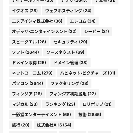
アイアールティー
(35)
アプリ
(2647)
アムモ
(31)
イクオス
(28)
ウェブホスティング
(24)
エヌアイシィ株式会社
(36)
エレコム
(34)
オデッサ・エンタテインメント
(22)
シービー
(31)
スピークエル
(26)
セキュリティ
(29)
ソフト
(2644)
ソースネクスト
(69)
ドメイン取得
(25)
ドメイン管理
(38)
ネットユーコム
(279)
ハピネット・ピクチャーズ
(31)
パソコン
(2644)
ファクタリング
(28)
フィンジア
(28)
フィンジア初期脱毛
(22)
マジカル
(23)
ランキング
(23)
ロリポップ
(21)
十影堂エンターテイメント
(66)
技術
(2645)
旅行
(20)
株式会社AHS
(54)