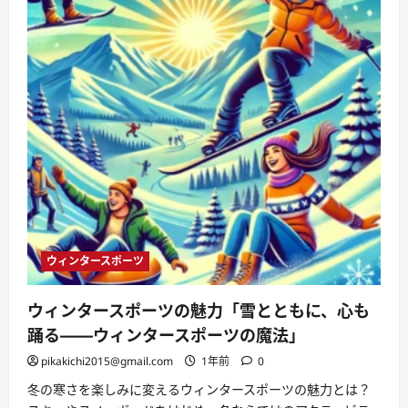
ウィンタースポーツ
ウィンタースポーツの魅力「雪とともに、心も
踊る——ウィンタースポーツの魔法」
pikakichi2015@gmail.com
1年前
0
冬の寒さを楽しみに変えるウィンタースポーツの魅力とは？