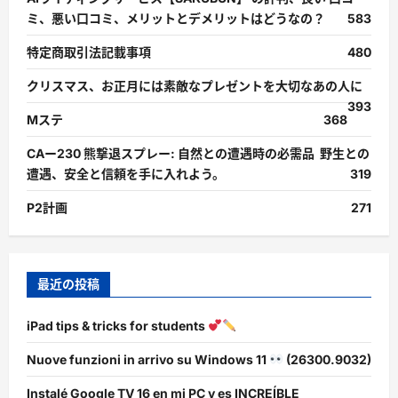
ミ、悪い口コミ、メリットとデメリットはどうなの？
583
特定商取引法記載事項
480
クリスマス、お正月には素敵なプレゼントを大切なあの人に
393
Mステ
368
CAー230 熊撃退スプレー: 自然との遭遇時の必需品 野生との
遭遇、安全と信頼を手に入れよう。
319
P2計画
271
最近の投稿
iPad tips & tricks for students
Nuove funzioni in arrivo su Windows 11
(26300.9032)
Instalé Google TV 16 en mi PC y es INCREÍBLE