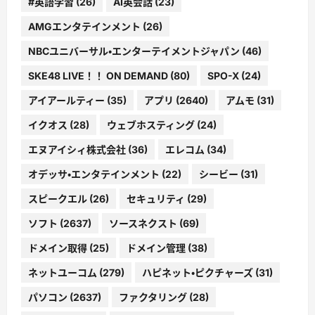
#英語学習
(26)
AI英会話
(23)
AMGエンタテインメント
(26)
NBCユニバーサル・エンターテイメントジャパン
(46)
SKE48 LIVE！！ ON DEMAND
(80)
SPO-X
(24)
アイアールティー
(35)
アプリ
(2640)
アムモ
(31)
イクオス
(28)
ウェブホスティング
(24)
エヌアイシィ株式会社
(36)
エレコム
(34)
オデッサ・エンタテインメント
(22)
シービー
(31)
スピークエル
(26)
セキュリティ
(29)
ソフト
(2637)
ソースネクスト
(69)
ドメイン取得
(25)
ドメイン管理
(38)
ネットユーコム
(279)
ハピネット・ピクチャーズ
(31)
パソコン
(2637)
ファクタリング
(28)