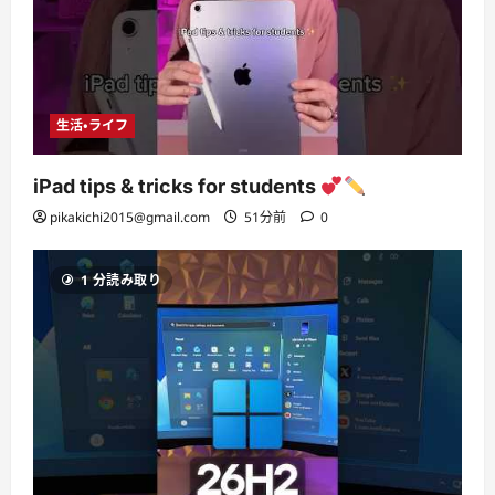
生活・ライフ
iPad tips & tricks for students
pikakichi2015@gmail.com
51分前
0
1 分読み取り