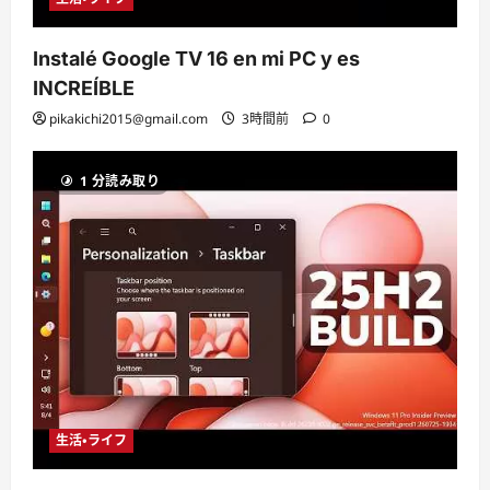
Instalé Google TV 16 en mi PC y es
INCREÍBLE
pikakichi2015@gmail.com
3時間前
0
1 分読み取り
生活・ライフ