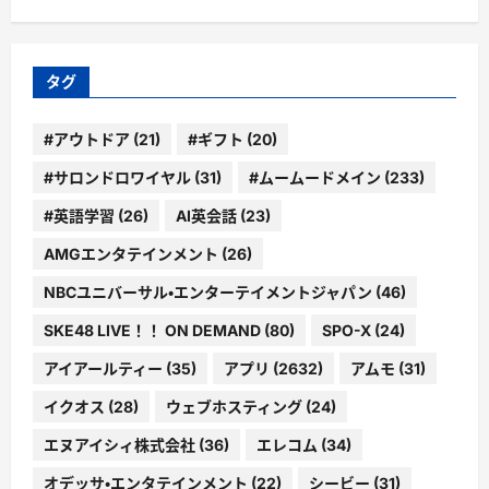
ゴ
リ
ー
タグ
#アウトドア
(21)
#ギフト
(20)
#サロンドロワイヤル
(31)
#ムームードメイン
(233)
#英語学習
(26)
AI英会話
(23)
AMGエンタテインメント
(26)
NBCユニバーサル・エンターテイメントジャパン
(46)
SKE48 LIVE！！ ON DEMAND
(80)
SPO-X
(24)
アイアールティー
(35)
アプリ
(2632)
アムモ
(31)
イクオス
(28)
ウェブホスティング
(24)
エヌアイシィ株式会社
(36)
エレコム
(34)
オデッサ・エンタテインメント
(22)
シービー
(31)