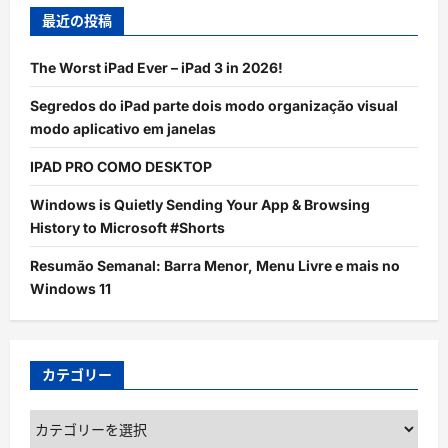
最近の投稿
The Worst iPad Ever – iPad 3 in 2026!
Segredos do iPad parte dois modo organização visual
modo aplicativo em janelas
IPAD PRO COMO DESKTOP
Windows is Quietly Sending Your App & Browsing
History to Microsoft #Shorts
Resumão Semanal: Barra Menor, Menu Livre e mais no
Windows 11
カテゴリー
カ
テ