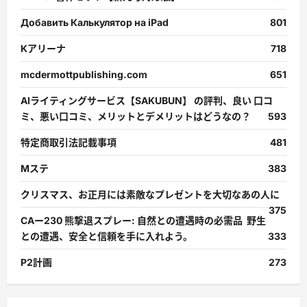
Добавить Калькулятор на iPad
801
Kアリーナ
718
mcdermottpublishing.com
651
AIライティングサービス【SAKUBUN】 の評判、良い 口コ
ミ、悪い口コミ、メリットとデメリットはどうなの？
593
特定商取引法記載事項
481
Mステ
383
クリスマス、お正月には素敵なプレゼントを大切なあの人に
375
CAー230 熊撃退スプレー: 自然との遭遇時の必需品 野生
との遭遇、安全と信頼を手に入れよう。
333
P2計画
273