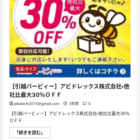
生活・ライフ
【引越バービィー】アビドレックス株式会社・他
社比最大30％ＯＦＦ
pikakichi2015@gmail.com
3年前
0
【引越バービィー】アビドレックス株式会社・他社比最大30％
ＯＦＦ
【引
「続きを読む」
越