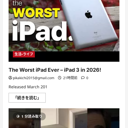
生活・ライフ
The Worst iPad Ever – iPad 3 in 2026!
pikakichi2015@gmail.com
21時間前
0
Released March 201
The
「続きを読む」
Worst
iPad
Ever
–
1 分読み取り
iPad
3
in