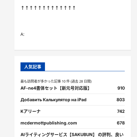
↑↑↑↑↑↑↑↑↑↑↑↑↑
A:
人気記事
最も訪問者が多かった記事 10 件 (過去 28 日間)
AF-ne4書体セット【新元号対応版】
910
Добавить Калькулятор на iPad
803
Kアリーナ
742
mcdermottpublishing.com
678
AIライティングサービス【SAKUBUN】 の評判、良い