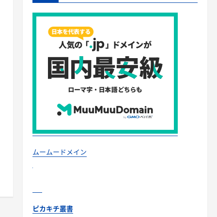
ムームードメイン
ピカキチ叢書