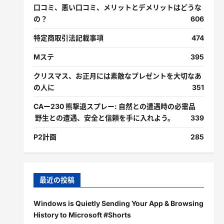
口コミ、悪い口コミ、メリットとデメリットはどうな
の？
606
特定商取引法記載事項
474
Mステ
395
クリスマス、お正月には素敵なプレゼントを大切なあ
の人に
351
CAー230 熊撃退スプレー: 自然との遭遇時の必需品
野生との遭遇、安全と信頼を手に入れよう。
339
P2計画
285
最近の投稿
Windows is Quietly Sending Your App & Browsing
History to Microsoft #Shorts