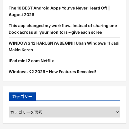
The 10 BEST Android Apps You’ve Never Heard Of! |
August 2026
This app changed my workflow. Instead of sharing one
Dock across all your monitors – give each scree
WINDOWS 12 HARUSNYA BEGINI! Ubah Windows 11 Jadi
Makin Keren
iPad mini 2 com Netflix
Windows K2 2026 – New Features Revealed!
カテゴリー
カ
テ
ゴ