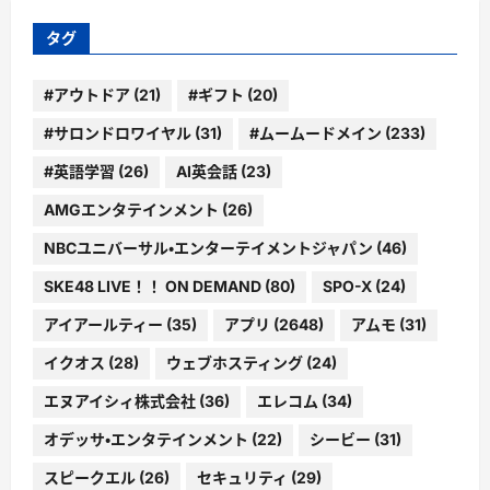
リ
ー
タグ
#アウトドア
(21)
#ギフト
(20)
#サロンドロワイヤル
(31)
#ムームードメイン
(233)
#英語学習
(26)
AI英会話
(23)
AMGエンタテインメント
(26)
NBCユニバーサル・エンターテイメントジャパン
(46)
SKE48 LIVE！！ ON DEMAND
(80)
SPO-X
(24)
アイアールティー
(35)
アプリ
(2648)
アムモ
(31)
イクオス
(28)
ウェブホスティング
(24)
エヌアイシィ株式会社
(36)
エレコム
(34)
オデッサ・エンタテインメント
(22)
シービー
(31)
スピークエル
(26)
セキュリティ
(29)