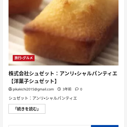
旅行・グルメ
株式会社シュゼット：アンリ・シャルパンティエ
【洋菓子シュゼット】
pikakichi2015@gmail.com
3年前
0
シュゼット：アンリ・シャルパンティエ
株
「続きを読む」
式
会
社
シ