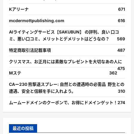
Kアリーナ
671
mcdermottpublishing.com
616
AIライティングサービス【SAKUBUN】 の評判、良い 口コ
ミ、悪い口コミ、メリットとデメリットはどうなの？
569
特定商取引法記載事項
487
クリスマス、お正月には素敵なプレゼントを大切なあの人に
475
Mステ
362
CAー230 熊撃退スプレー: 自然との遭遇時の必需品 野生との
遭遇、安全と信頼を手に入れよう。
310
ムームードメインのクーポンで、お得にドメインゲット！
274
最近の投稿