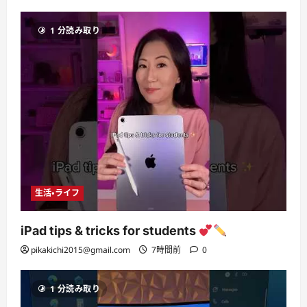
1 分読み取り
生活・ライフ
iPad tips & tricks for students
pikakichi2015@gmail.com
7時間前
0
1 分読み取り