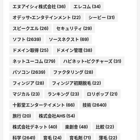
エヌアイシィ株式会社
(36)
エレコム
(34)
オデッサ・エンタテインメント
(22)
シービー
(31)
スピークエル
(26)
セキュリティ
(29)
ソフト
(2639)
ソースネクスト
(69)
ドメイン取得
(25)
ドメイン管理
(38)
ネットユーコム
(279)
ハピネット・ピクチャーズ
(31)
パソコン
(2639)
ファクタリング
(28)
フィンジア
(28)
フィンジア初期脱毛
(22)
マジカル
(23)
ランキング
(23)
ロリポップ
(21)
十影堂エンターテイメント
(66)
技術
(2640)
旅行
(20)
株式会社AHS
(54)
株式会社デネット
(40)
楽創舎
(48)
比較
(22)
科学
(2641)
育毛
(24)
育毛剤
(71)
薄毛
(22)