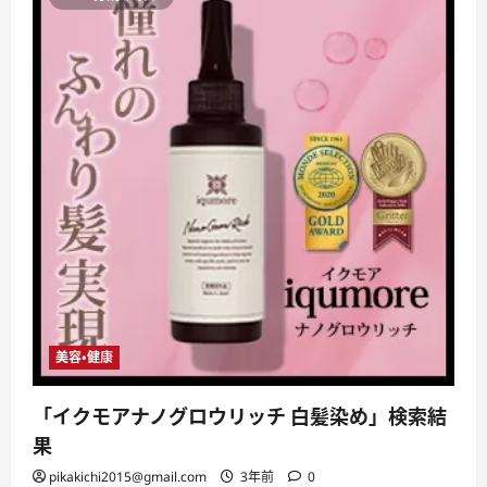
美容・健康
「イクモアナノグロウリッチ 白髪染め」検索結
果
pikakichi2015@gmail.com
3年前
0