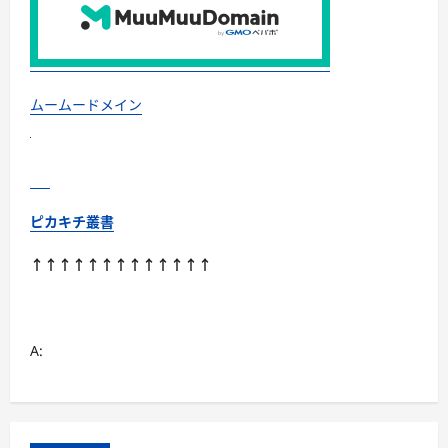
む
ムームードメイン
ピカキチ叢書
↑↑↑↑↑↑↑↑↑↑↑↑↑
A: