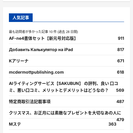
人気記事
最も訪問者が多かった記事 10 件 (過去 28 日間)
AF-ne4書体セット【新元号対応版】
911
Добавить Калькулятор на iPad
817
Kアリーナ
671
mcdermottpublishing.com
618
AIライティングサービス【SAKUBUN】 の評判、良い 口コ
ミ、悪い口コミ、メリットとデメリットはどうなの？
569
特定商取引法記載事項
487
クリスマス、お正月には素敵なプレゼントを大切なあの人に
479
Mステ
363