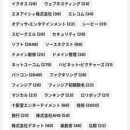
イクオス
(28)
ウェブホスティング
(24)
エヌアイシィ株式会社
(36)
エレコム
(34)
オデッサ・エンタテインメント
(22)
シービー
(31)
スピークエル
(26)
セキュリティ
(29)
ソフト
(2649)
ソースネクスト
(69)
ドメイン取得
(25)
ドメイン管理
(38)
ネットユーコム
(279)
ハピネット・ピクチャーズ
(31)
パソコン
(2649)
ファクタリング
(28)
フィンジア
(28)
フィンジア初期脱毛
(22)
マジカル
(23)
ランキング
(23)
ロリポップ
(21)
十影堂エンターテイメント
(66)
技術
(2650)
旅行
(20)
株式会社AHS
(54)
株式会社デネット
(40)
楽創舎
(48)
比較
(22)