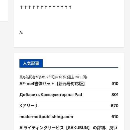
↑↑↑↑↑↑↑↑↑↑↑↑↑
A:
人気記事
最も訪問者が多かった記事 10 件 (過去 28 日間)
AF-ne4書体セット【新元号対応版】
910
Добавить Калькулятор на iPad
801
Kアリーナ
670
mcdermottpublishing.com
610
AIライティングサービス【SAKUBUN】 の評判、良い