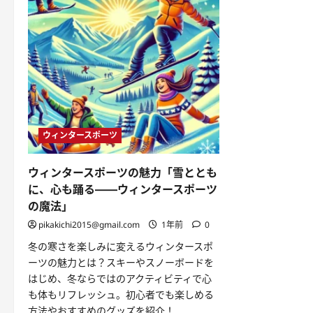
ウィンタースポーツ
ウィンタースポーツの魅力「雪ととも
に、心も踊る——ウィンタースポーツ
の魔法」
pikakichi2015@gmail.com
1年前
0
冬の寒さを楽しみに変えるウィンタースポ
ーツの魅力とは？スキーやスノーボードを
はじめ、冬ならではのアクティビティで心
も体もリフレッシュ。初心者でも楽しめる
方法やおすすめのグッズを紹介！