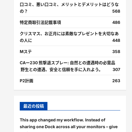
口コミ、悪い口コミ、メリットとデメリットはどうな
の？
568
特定商取引法記載事項
486
クリスマス、お正月には素敵なプレゼントを大切なあ
の人に
448
Mステ
358
CAー230 熊撃退スプレー: 自然との遭遇時の必需品
野生との遭遇、安全と信頼を手に入れよう。
307
P2計画
263
最近の投稿
This app changed my workflow. Instead of
sharing one Dock across all your monitors – give