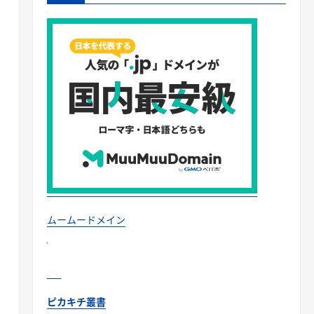
ムームードメイン
ピカキチ叢書