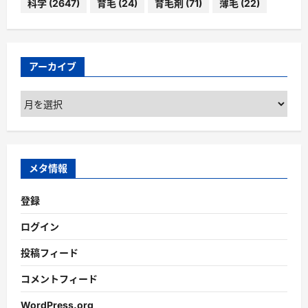
科学
(2647)
育毛
(24)
育毛剤
(71)
薄毛
(22)
アーカイブ
ア
ー
カ
イ
ブ
メタ情報
登録
ログイン
投稿フィード
コメントフィード
WordPress.org