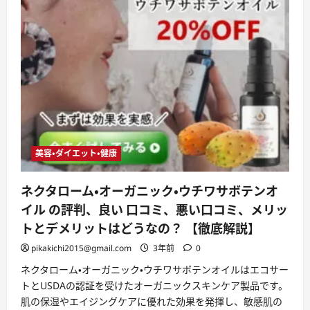
美容・ダイエット・健康
ネクタローム・オーガニック・ウチワサボテンオ
イル の評判、良い 口コミ、悪い口コミ、メリッ
トとデメリットはどうなの？ 【徹底解説】
pikakichi2015@gmail.com
3年前
0
ネクタローム・オーガニック・ウチワサボテンオイルはエコサー
トとUSDAの認証を受けたオーガニックスキンケア製品です。
肌の保湿やエイジングケアに優れた効果を発揮し、敏感肌の