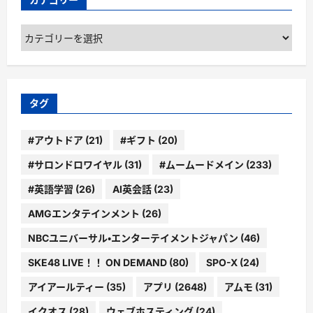
カ
テ
ゴ
リ
ー
タグ
#アウトドア
(21)
#ギフト
(20)
#サロンドロワイヤル
(31)
#ムームードメイン
(233)
#英語学習
(26)
AI英会話
(23)
AMGエンタテインメント
(26)
NBCユニバーサル・エンターテイメントジャパン
(46)
SKE48 LIVE！！ ON DEMAND
(80)
SPO-X
(24)
アイアールティー
(35)
アプリ
(2648)
アムモ
(31)
イクオス
(28)
ウェブホスティング
(24)