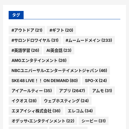
リ
ー
タグ
#アウトドア
(21)
#ギフト
(20)
#サロンドロワイヤル
(31)
#ムームードメイン
(233)
#英語学習
(26)
AI英会話
(23)
AMGエンタテインメント
(26)
NBCユニバーサル・エンターテイメントジャパン
(46)
SKE48 LIVE！！ ON DEMAND
(80)
SPO-X
(24)
アイアールティー
(35)
アプリ
(2647)
アムモ
(31)
イクオス
(28)
ウェブホスティング
(24)
エヌアイシィ株式会社
(36)
エレコム
(34)
オデッサ・エンタテインメント
(22)
シービー
(31)