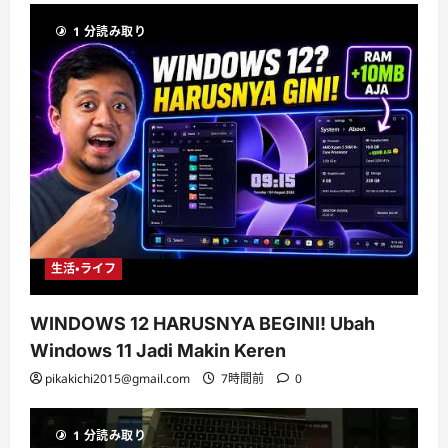
1 分読み取り
生活・ライフ
WINDOWS 12 HARUSNYA BEGINI! Ubah
Windows 11 Jadi Makin Keren
pikakichi2015@gmail.com
7時間前
0
1 分読み取り