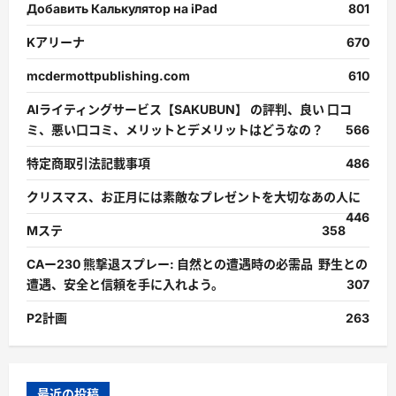
Добавить Калькулятор на iPad
801
Kアリーナ
670
mcdermottpublishing.com
610
AIライティングサービス【SAKUBUN】 の評判、良い 口コ
ミ、悪い口コミ、メリットとデメリットはどうなの？
566
特定商取引法記載事項
486
クリスマス、お正月には素敵なプレゼントを大切なあの人に
446
Mステ
358
CAー230 熊撃退スプレー: 自然との遭遇時の必需品 野生との
遭遇、安全と信頼を手に入れよう。
307
P2計画
263
最近の投稿