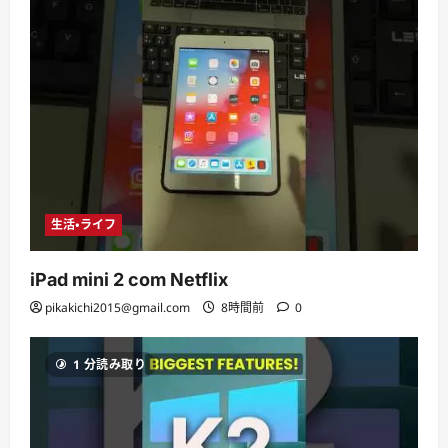
生活・ライフ
iPad mini 2 com Netflix
pikakichi2015@gmail.com
8時間前
0
1 分読み取り