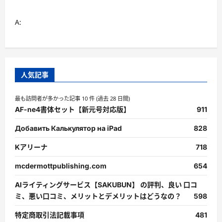
A:
人気記事
最も訪問者が多かった記事 10 件 (過去 28 日間)
AF-ne4書体セット【新元号対応版】
911
Добавить Калькулятор на iPad
828
Kアリーナ
718
mcdermottpublishing.com
654
AIライティングサービス【SAKUBUN】 の評判、良い 口コ
ミ、悪い口コミ、メリットとデメリットはどうなの？
598
特定商取引法記載事項
481