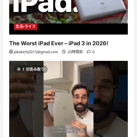
生活・ライフ
The Worst iPad Ever – iPad 3 in 2026!
pikakichi2015@gmail.com
20時間前
0
1 分読み取り