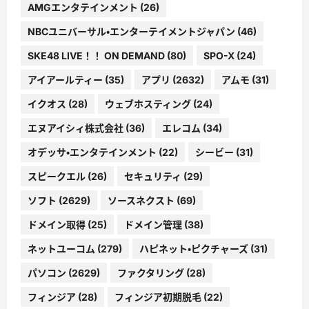
AMGエンタテインメント
(26)
NBCユニバーサル・エンターテイメントジャパン
(46)
SKE48 LIVE！！ ON DEMAND
(80)
SPO-X
(24)
アイアールティー
(35)
アプリ
(2632)
アムモ
(31)
イクオス
(28)
ウェブホスティング
(24)
エヌアイシィ株式会社
(36)
エレコム
(34)
オデッサ・エンタテインメント
(22)
シービー
(31)
スピークエル
(26)
セキュリティ
(29)
ソフト
(2629)
ソースネクスト
(69)
ドメイン取得
(25)
ドメイン管理
(38)
ネットユーコム
(279)
ハピネット・ピクチャーズ
(31)
パソコン
(2629)
ファクタリング
(28)
フィンジア
(28)
フィンジア初期脱毛
(22)