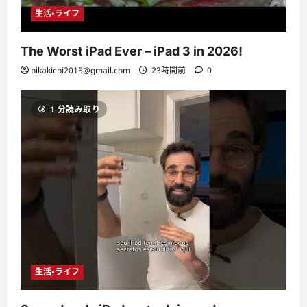
生活・ライフ
The Worst iPad Ever – iPad 3 in 2026!
pikakichi2015@gmail.com
23時間前
0
1 分読み取り
生活・ライフ