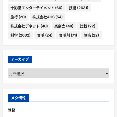
十影堂エンターテイメント
(66)
技術
(2631)
旅行
(20)
株式会社AHS
(54)
株式会社デネット
(40)
楽創舎
(48)
比較
(22)
科学
(2632)
育毛
(24)
育毛剤
(71)
薄毛
(22)
アーカイブ
ア
ー
カ
イ
ブ
メタ情報
登録