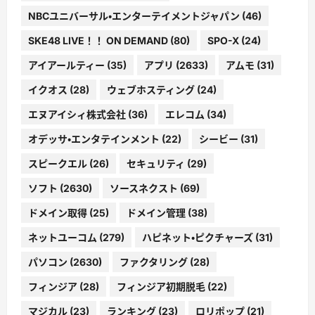
NBCユニバーサル・エンターテイメントジャパン
(46)
SKE48 LIVE！！ ON DEMAND
(80)
SPO-X
(24)
アイアールティー
(35)
アプリ
(2633)
アムモ
(31)
イクオス
(28)
ウェブホスティング
(24)
エヌアイシィ株式会社
(36)
エレコム
(34)
オデッサ・エンタテインメント
(22)
シービー
(31)
スピークエル
(26)
セキュリティ
(29)
ソフト
(2630)
ソースネクスト
(69)
ドメイン取得
(25)
ドメイン管理
(38)
ネットユーコム
(279)
ハピネット・ピクチャーズ
(31)
パソコン
(2630)
ファクタリング
(28)
フィンジア
(28)
フィンジア初期脱毛
(22)
マジカル
(23)
ランキング
(23)
ロリポップ
(21)