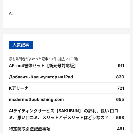
A:
人気記事
最も訪問者が多かった記事 10 件 (過去 28 日間)
AF-ne4書体セット【新元号対応版】
911
Добавить Калькулятор на iPad
830
Kアリーナ
721
mcdermottpublishing.com
655
AIライティングサービス【SAKUBUN】 の評判、良い 口コ
ミ、悪い口コミ、メリットとデメリットはどうなの？
598
特定商取引法記載事項
481