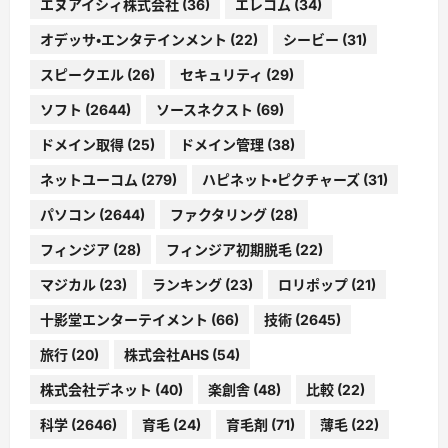
エヌアイシィ株式会社
(36)
エレコム
(34)
オデッサ・エンタテインメント
(22)
シービー
(31)
スピークエル
(26)
セキュリティ
(29)
ソフト
(2644)
ソースネクスト
(69)
ドメイン取得
(25)
ドメイン管理
(38)
ネットユーコム
(279)
ハピネット・ピクチャーズ
(31)
パソコン
(2644)
ファクタリング
(28)
フィンジア
(28)
フィンジア初期脱毛
(22)
マジカル
(23)
ランキング
(23)
ロリポップ
(21)
十影堂エンターテイメント
(66)
技術
(2645)
旅行
(20)
株式会社AHS
(54)
株式会社デネット
(40)
楽創舎
(48)
比較
(22)
科学
(2646)
育毛
(24)
育毛剤
(71)
薄毛
(22)