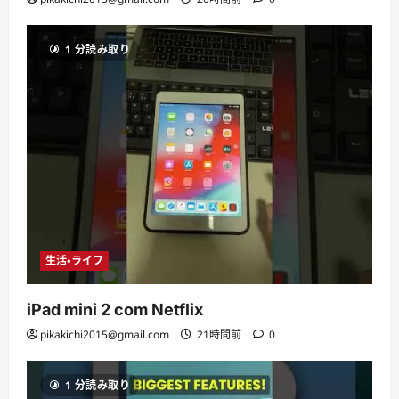
1 分読み取り
生活・ライフ
iPad mini 2 com Netflix
pikakichi2015@gmail.com
21時間前
0
1 分読み取り