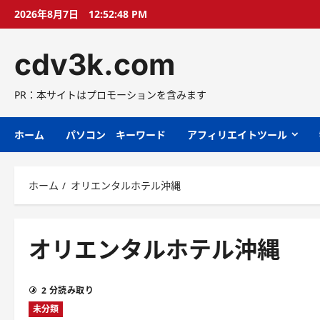
コ
2026年8月7日
12:52:49 PM
ン
テ
cdv3k.com
ン
ツ
へ
PR：本サイトはプロモーションを含みます
ス
キ
ホーム
パソコン キーワード
アフィリエイトツール
ッ
プ
ホーム
オリエンタルホテル沖縄
オリエンタルホテル沖縄
2 分読み取り
未分類