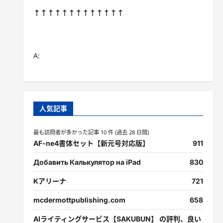
↑↑↑↑↑↑↑↑↑↑↑↑↑
A:
人気記事
最も訪問者が多かった記事 10 件 (過去 28 日間)
AF-ne4書体セット【新元号対応版】
911
Добавить Калькулятор на iPad
830
Kアリーナ
721
mcdermottpublishing.com
658
AIライティングサービス【SAKUBUN】 の評判、良い