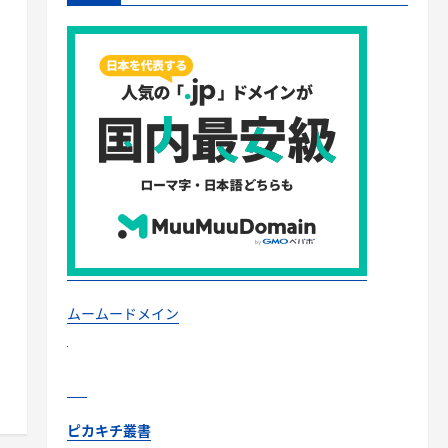
ムームードメイン
ピカキチ叢書