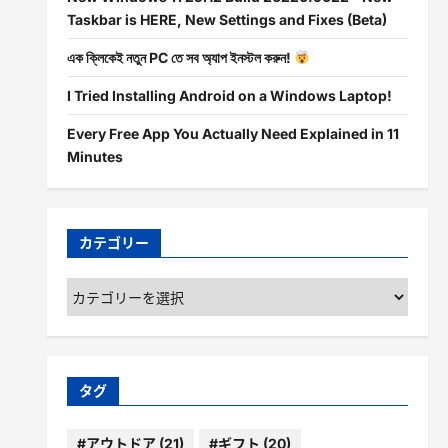
Taskbar is HERE, New Settings and Fixes (Beta)
এক ক্লিকেই নতুন PC তে সব অ্যাপ ইনস্টল করুন!
I Tried Installing Android on a Windows Laptop!
Every Free App You Actually Need Explained in 11
Minutes
カテゴリー
カ
テ
ゴ
リ
ー
タグ
#アウトドア
(21)
#ギフト
(20)