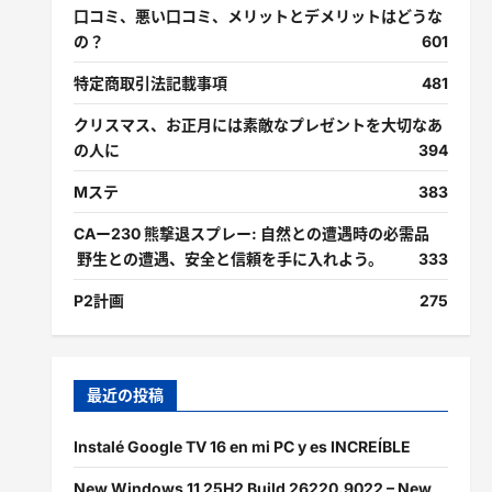
口コミ、悪い口コミ、メリットとデメリットはどうな
の？
601
特定商取引法記載事項
481
クリスマス、お正月には素敵なプレゼントを大切なあ
の人に
394
Mステ
383
CAー230 熊撃退スプレー: 自然との遭遇時の必需品
野生との遭遇、安全と信頼を手に入れよう。
333
P2計画
275
最近の投稿
Instalé Google TV 16 en mi PC y es INCREÍBLE
New Windows 11 25H2 Build 26220.9022 – New