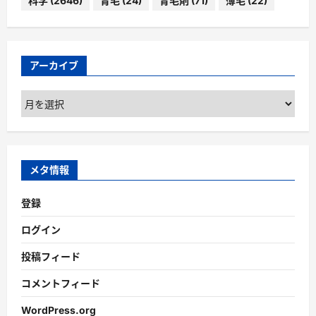
科学
(2646)
育毛
(24)
育毛剤
(71)
薄毛
(22)
アーカイブ
ア
ー
カ
イ
ブ
メタ情報
登録
ログイン
投稿フィード
コメントフィード
WordPress.org