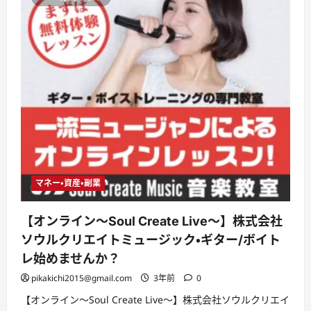
マネー・資産・副業
【オンライン〜Soul Create Live〜】株式会社
ソウルクリエイトミュージック・ギター/ボイト
レ始めませんか？
pikakichi2015@gmail.com
3年前
0
【オンライン〜Soul Create Live〜】株式会社ソウルクリエイ