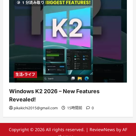
1 分読み取り
生活・ライフ
Windows K2 2026 – New Features
Revealed!
pikakichi2015@gmail.com
15時間前
0
Copyright © 2026 All rights reserved.
|
ReviewNews
by AF