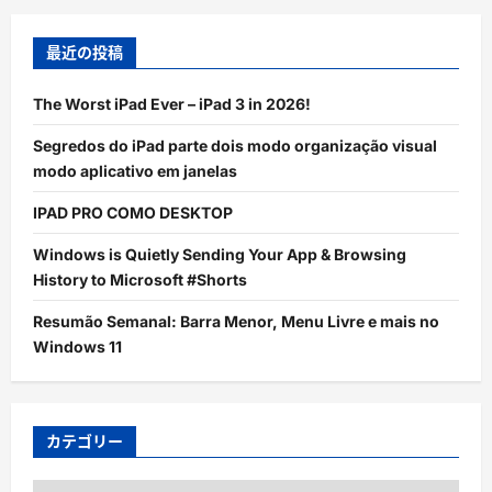
最近の投稿
The Worst iPad Ever – iPad 3 in 2026!
Segredos do iPad parte dois modo organização visual
modo aplicativo em janelas
IPAD PRO COMO DESKTOP
Windows is Quietly Sending Your App & Browsing
History to Microsoft #Shorts
Resumão Semanal: Barra Menor, Menu Livre e mais no
Windows 11
カテゴリー
カ