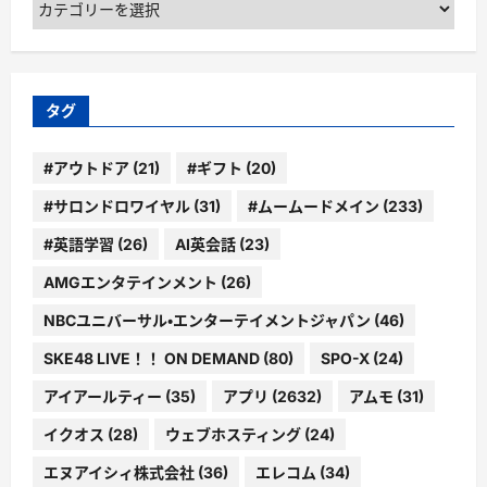
テ
ゴ
リ
ー
タグ
#アウトドア
(21)
#ギフト
(20)
#サロンドロワイヤル
(31)
#ムームードメイン
(233)
#英語学習
(26)
AI英会話
(23)
AMGエンタテインメント
(26)
NBCユニバーサル・エンターテイメントジャパン
(46)
SKE48 LIVE！！ ON DEMAND
(80)
SPO-X
(24)
アイアールティー
(35)
アプリ
(2632)
アムモ
(31)
イクオス
(28)
ウェブホスティング
(24)
エヌアイシィ株式会社
(36)
エレコム
(34)