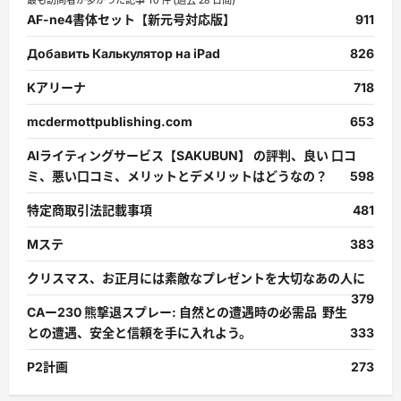
AF-ne4書体セット【新元号対応版】
911
Добавить Калькулятор на iPad
826
Kアリーナ
718
mcdermottpublishing.com
653
AIライティングサービス【SAKUBUN】 の評判、良い 口コ
ミ、悪い口コミ、メリットとデメリットはどうなの？
598
特定商取引法記載事項
481
Mステ
383
クリスマス、お正月には素敵なプレゼントを大切なあの人に
379
CAー230 熊撃退スプレー: 自然との遭遇時の必需品 野生
との遭遇、安全と信頼を手に入れよう。
333
P2計画
273