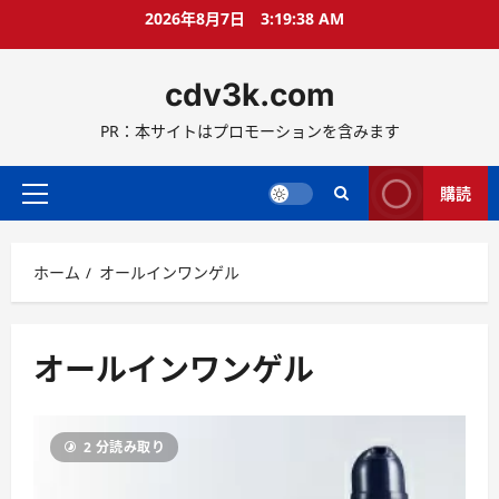
コ
2026年8月7日
3:19:38 AM
ン
テ
cdv3k.com
ン
ツ
PR：本サイトはプロモーションを含みます
へ
ス
キ
購読
メ
ッ
イ
プ
ン
ホーム
オールインワンゲル
メ
ニ
ュ
ー
オールインワンゲル
2 分読み取り