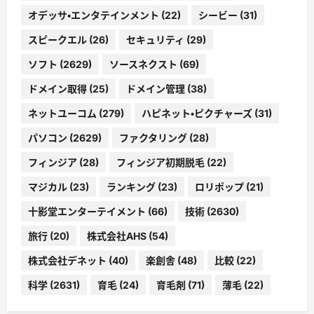
オデッサ・エンタテインメント
(22)
シービー
(31)
スピークエル
(26)
セキュリティ
(29)
ソフト
(2629)
ソースネクスト
(69)
ドメイン取得
(25)
ドメイン管理
(38)
ネットユーコム
(279)
ハピネット・ピクチャーズ
(31)
パソコン
(2629)
ファクタリング
(28)
フィンジア
(28)
フィンジア初期脱毛
(22)
マジカル
(23)
ランキング
(23)
ロリポップ
(21)
十影堂エンターテイメント
(66)
技術
(2630)
旅行
(20)
株式会社AHS
(54)
株式会社デネット
(40)
楽創舎
(48)
比較
(22)
科学
(2631)
育毛
(24)
育毛剤
(71)
薄毛
(22)